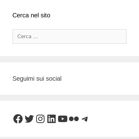
Cerca nel sito
Ricerca
per:
Seguimi sui social
Facebook
Twitter
Instagram
LinkedIn
YouTube
Flickr
Telegram