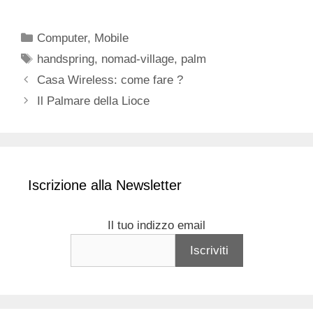
Categorie
Computer
,
Mobile
Tag
handspring
,
nomad-village
,
palm
Casa Wireless: come fare ?
Il Palmare della Lioce
Iscrizione alla Newsletter
Il tuo indizzo email