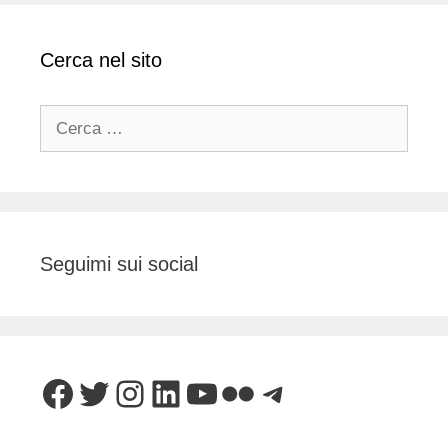
Cerca nel sito
Ricerca
per:
Seguimi sui social
Facebook
Twitter
Instagram
LinkedIn
YouTube
Flickr
Telegram