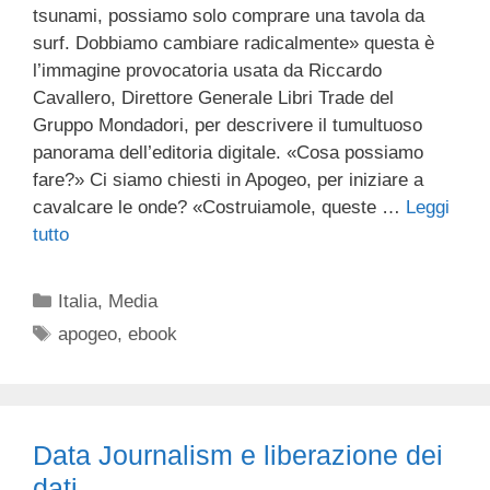
tsunami, possiamo solo comprare una tavola da
surf. Dobbiamo cambiare radicalmente» questa è
l’immagine provocatoria usata da Riccardo
Cavallero, Direttore Generale Libri Trade del
Gruppo Mondadori, per descrivere il tumultuoso
panorama dell’editoria digitale. «Cosa possiamo
fare?» Ci siamo chiesti in Apogeo, per iniziare a
cavalcare le onde? «Costruiamole, queste …
Leggi
tutto
Categorie
Italia
,
Media
Tag
apogeo
,
ebook
Data Journalism e liberazione dei
dati