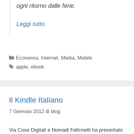
ogni ritorno dalle ferie.
Leggi tutto
Categorie
Economia
,
Internet
,
Media
,
Mobile
Tag
apple
,
ebook
Il Kindle Italiano
7 Gennaio 2012
di
blog
Via Cose Digitali e Nomadi Feltrinelli ha presentato