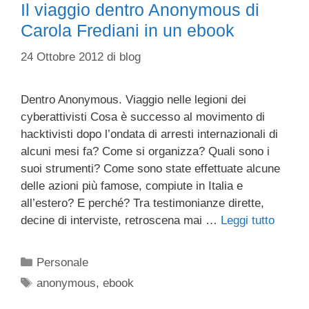
Il viaggio dentro Anonymous di
Carola Frediani in un ebook
24 Ottobre 2012
di
blog
Dentro Anonymous. Viaggio nelle legioni dei
cyberattivisti Cosa è successo al movimento di
hacktivisti dopo l’ondata di arresti internazionali di
alcuni mesi fa? Come si organizza? Quali sono i
suoi strumenti? Come sono state effettuate alcune
delle azioni più famose, compiute in Italia e
all’estero? E perché? Tra testimonianze dirette,
decine di interviste, retroscena mai …
Leggi tutto
Categorie
Personale
Tag
anonymous
,
ebook