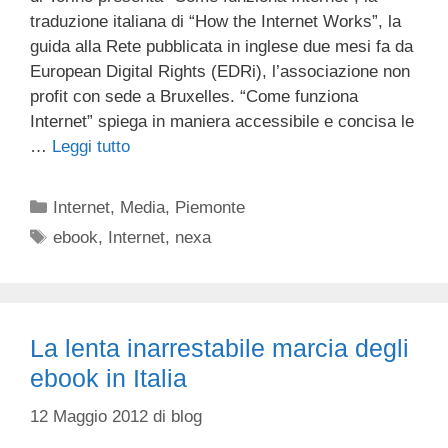
traduzione italiana di “How the Internet Works”, la
guida alla Rete pubblicata in inglese due mesi fa da
European Digital Rights (EDRi), l’associazione non
profit con sede a Bruxelles. “Come funziona
Internet” spiega in maniera accessibile e concisa le
…
Leggi tutto
Categorie
Internet
,
Media
,
Piemonte
Tag
ebook
,
Internet
,
nexa
La lenta inarrestabile marcia degli
ebook in Italia
12 Maggio 2012
di
blog