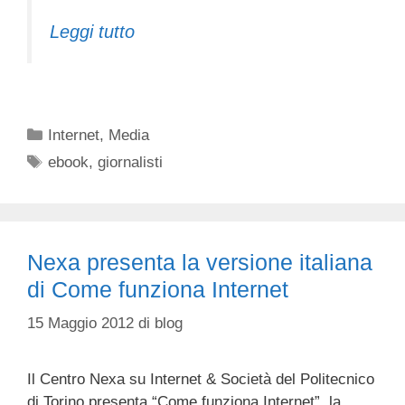
Leggi tutto
Categorie
Internet
,
Media
Tag
ebook
,
giornalisti
Nexa presenta la versione italiana
di Come funziona Internet
15 Maggio 2012
di
blog
Il Centro Nexa su Internet & Società del Politecnico
di Torino presenta “Come funziona Internet”, la