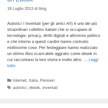
18 Luglio 2013
di
blog
Autistici / Inventati (per gli amici A/I) è uno dei più
straordinari collettivi italiani che si occupano di
tecnologie, privacy, diritti digitali e attivismo politico
e che intorno a questi cardini hanno costruito
moltissime cose. Per festeggiare hanno realizzato
un ottimo ilbro scaricabile aggratis come ebook in
cui raccontano la loro storia e molto altro. …
Leggi
tutto
Categorie
Internet
,
Italia
,
Pensieri
Tag
autistici
,
ebook
,
inventati