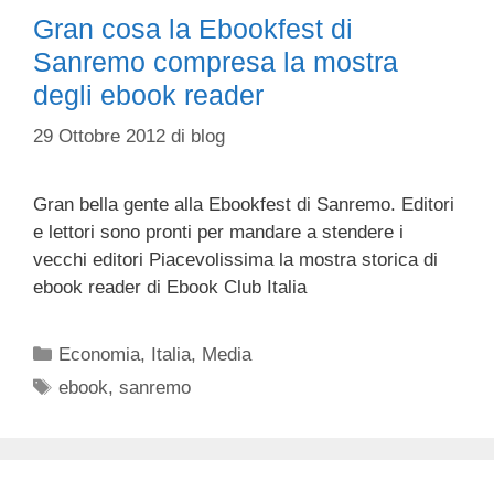
Gran cosa la Ebookfest di
Sanremo compresa la mostra
degli ebook reader
29 Ottobre 2012
di
blog
Gran bella gente alla Ebookfest di Sanremo. Editori
e lettori sono pronti per mandare a stendere i
vecchi editori Piacevolissima la mostra storica di
ebook reader di Ebook Club Italia
Categorie
Economia
,
Italia
,
Media
Tag
ebook
,
sanremo