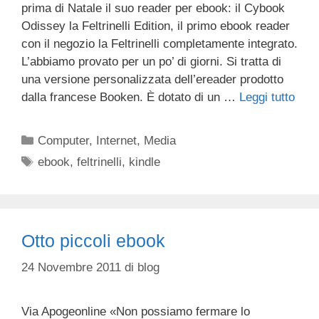
prima di Natale il suo reader per ebook: il Cybook
Odissey la Feltrinelli Edition, il primo ebook reader
con il negozio la Feltrinelli completamente integrato.
L’abbiamo provato per un po’ di giorni. Si tratta di
una versione personalizzata dell’ereader prodotto
dalla francese Booken. È dotato di un …
Leggi tutto
Categorie
Computer
,
Internet
,
Media
Tag
ebook
,
feltrinelli
,
kindle
Otto piccoli ebook
24 Novembre 2011
di
blog
Via Apogeonline «Non possiamo fermare lo