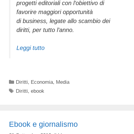
progetti editoriali con l’obiettivo di
favorire maggiori opportunità
di business, legate allo scambio dei
diritti, per tutto l’anno.
Leggi tutto
Categorie
Diritti
,
Economia
,
Media
Tag
Diritti
,
ebook
Ebook e giornalismo