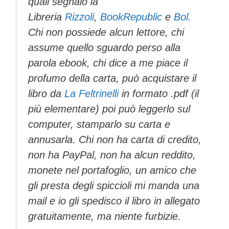
quali segnalo la
Libreria
Rizzoli
,
BookRepublic
e
Bol
.
Chi non possiede alcun lettore, chi
assume quello sguardo perso alla
parola ebook, chi dice a me piace il
profumo della carta, può acquistare il
libro da
La Feltrinelli
in formato .pdf (il
più elementare) poi può leggerlo sul
computer, stamparlo su carta e
annusarla. Chi non ha carta di credito,
non ha PayPal, non ha alcun reddito,
monete nel portafoglio, un amico che
gli presta degli spiccioli mi manda una
mail e io gli spedisco il libro in allegato
gratuitamente, ma niente furbizie.