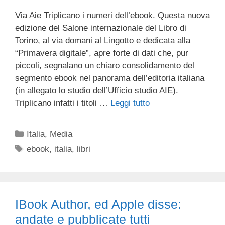
Via Aie Triplicano i numeri dell’ebook. Questa nuova
edizione del Salone internazionale del Libro di
Torino, al via domani al Lingotto e dedicata alla
“Primavera digitale”, apre forte di dati che, pur
piccoli, segnalano un chiaro consolidamento del
segmento ebook nel panorama dell’editoria italiana
(in allegato lo studio dell’Ufficio studio AIE).
Triplicano infatti i titoli …
Leggi tutto
Categorie
Italia
,
Media
Tag
ebook
,
italia
,
libri
IBook Author, ed Apple disse:
andate e pubblicate tutti