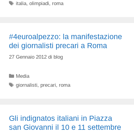
Tag
italia
,
olimpiadi
,
roma
#4euroalpezzo: la manifestazione
dei giornalisti precari a Roma
27 Gennaio 2012
di
blog
Categorie
Media
Tag
giornalisti
,
precari
,
roma
Gli indignatos italiani in Piazza
san Giovanni il 10 e 11 settembre