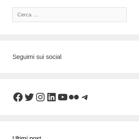
Ricerca
per:
Seguimi sui social
Facebook
Twitter
Instagram
LinkedIn
YouTube
Flickr
Telegram
Ultimi post