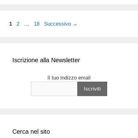
Pagina
Pagina
Pagina
1
2
…
18
Successivo
→
Iscrizione alla Newsletter
Il tuo indizzo email
Cerca nel sito