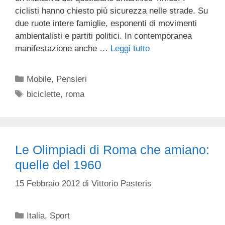
ciclisti hanno chiesto più sicurezza nelle strade. Su
due ruote intere famiglie, esponenti di movimenti
ambientalisti e partiti politici. In contemporanea
manifestazione anche …
Leggi tutto
Categorie
Mobile
,
Pensieri
Tag
biciclette
,
roma
Le Olimpiadi di Roma che amiano:
quelle del 1960
15 Febbraio 2012
di
Vittorio Pasteris
Categorie
Italia
,
Sport