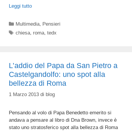
Leggi tutto
Categorie
Multimedia
,
Pensieri
Tag
chiesa
,
roma
,
tedx
L’addio del Papa da San Pietro a
Castelgandolfo: uno spot alla
bellezza di Roma
1 Marzo 2013
di
blog
Pensando al volo di Papa Benedetto emerito si
andava a pensare al libro di Dna Brown, invece è
stato uno stratosferico spot alla bellezza di Roma