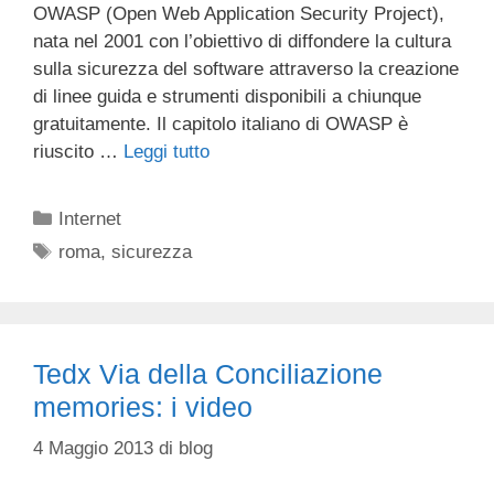
OWASP (Open Web Application Security Project),
nata nel 2001 con l’obiettivo di diffondere la cultura
sulla sicurezza del software attraverso la creazione
di linee guida e strumenti disponibili a chiunque
gratuitamente. Il capitolo italiano di OWASP è
riuscito …
Leggi tutto
Categorie
Internet
Tag
roma
,
sicurezza
Tedx Via della Conciliazione
memories: i video
4 Maggio 2013
di
blog