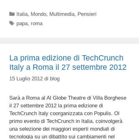
Categorie
Italia
,
Mondo
,
Multimedia
,
Pensieri
Tag
papa
,
roma
La prima edizione di TechCrunch
Italy a Roma il 27 settembre 2012
15 Luglio 2012
di
blog
Sarà a Roma al Al Globe Theatre di Villa Borghese
il 27 settembre 2012 la prima edizione di
TechCrunch Italy coorganizzata con Populis. Ol
primo evento di TechCrunch in Italia. coinvolgerà
una selezione dei maggiori esperti mondiali di
tecnologia su un dibattito sui cambiamenti nel