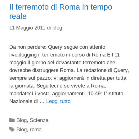
Il terremoto di Roma in tempo
reale
11 Maggio 2011
di
blog
Da non perdere: Query segue con attento
liveblogging il terremoto in corso di Roma È l’11
maggio il giorno del devastante terremoto che
dovrebbe distruggere Roma. La redazione di Query,
sempre sul pezzo, vi aggiornerà in diretta per tutta
la giornata. Seguiteci e se vivete a Roma,
mandateci i vostri aggiornamenti. 10.49: L’Istituto
Nazionale di …
Leggi tutto
Categorie
Blog
,
Scienza
Tag
Blog
,
roma