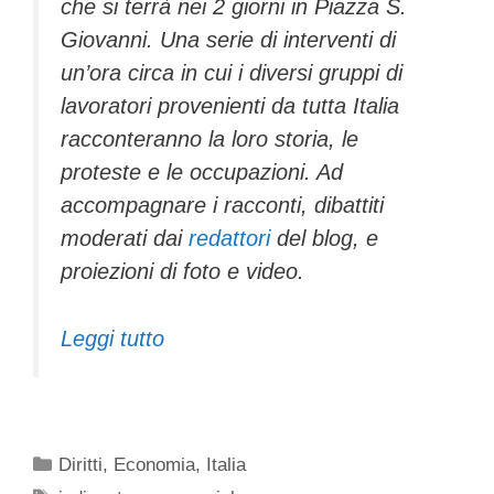
che si terrà nei 2 giorni in Piazza S.
Giovanni. Una serie di interventi di
un’ora circa in cui i diversi gruppi di
lavoratori provenienti da tutta Italia
racconteranno la loro storia, le
proteste e le occupazioni. Ad
accompagnare i racconti, dibattiti
moderati dai
redattori
del blog, e
proiezioni di foto e video.
Leggi tutto
Categorie
Diritti
,
Economia
,
Italia