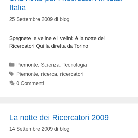
Italia
25 Settembre 2009
di
blog
Spegnete le veline e i velini: è la notte dei
Ricercatori Qui la diretta da Torino
Categorie
Piemonte
,
Scienza
,
Tecnologia
Tag
Piemonte
,
ricerca
,
ricercatori
0 Commenti
La notte dei Ricercatori 2009
14 Settembre 2009
di
blog