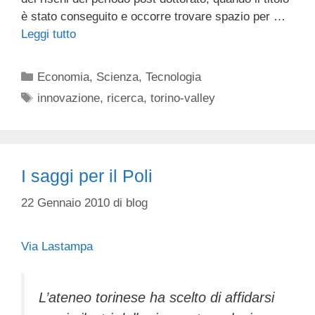
è stato conseguito e occorre trovare spazio per …
Leggi tutto
Categorie
Economia
,
Scienza
,
Tecnologia
Tag
innovazione
,
ricerca
,
torino-valley
I saggi per il Poli
22 Gennaio 2010
di
blog
Via Lastampa
L’ateneo torinese ha scelto di affidarsi