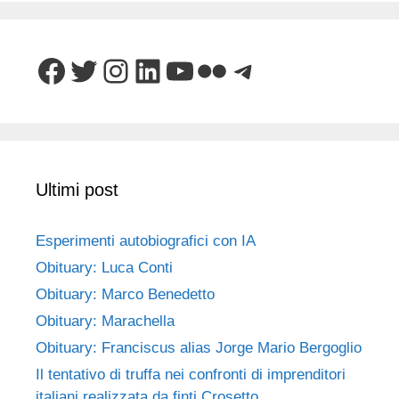
Facebook
Twitter
Instagram
LinkedIn
YouTube
Flickr
Telegram
Ultimi post
Esperimenti autobiografici con IA
Obituary: Luca Conti
Obituary: Marco Benedetto
Obituary: Marachella
Obituary: Franciscus alias Jorge Mario Bergoglio
Il tentativo di truffa nei confronti di imprenditori
italiani realizzata da finti Crosetto