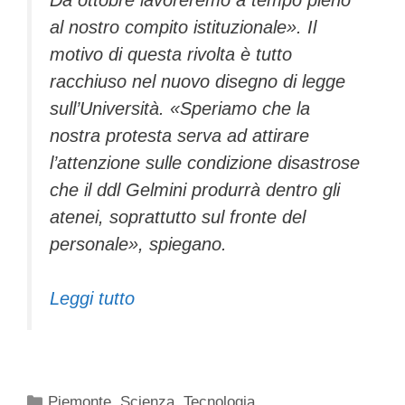
al nostro compito istituzionale». Il
motivo di questa rivolta è tutto
racchiuso nel nuovo disegno di legge
sull’Università. «Speriamo che la
nostra protesta serva ad attirare
l’attenzione sulle condizione disastrose
che il ddl Gelmini produrrà dentro gli
atenei, soprattutto sul fronte del
personale», spiegano.
Leggi tutto
Categorie
Piemonte
,
Scienza
,
Tecnologia