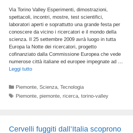
Via Torino Valley Esperimenti, dimostrazioni,
spettacoli, incontri, mostre, test scientifici,
laboratori aperti e soprattutto una grande festa per
conoscere da vicino i ricercatori e il mondo della
scienza. Il 25 settembre 2009 avrà luogo in tutta
Europa la Notte dei ricercatori, progetto
cofinanziato dalla Commissione Europea che vede
numerose città italiane ed europee impegnate ad …
Leggi tutto
Categorie
Piemonte
,
Scienza
,
Tecnologia
Tag
Piemonte
,
piemonte
,
ricerca
,
torino-valley
Cervelli fuggiti dall’Italia scoprono