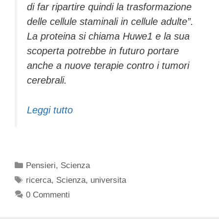
di far ripartire quindi la trasformazione
delle cellule staminali in cellule adulte”.
La proteina si chiama Huwe1 e la sua
scoperta potrebbe in futuro portare
anche a nuove terapie contro i tumori
cerebrali.
Leggi tutto
Categorie
Pensieri
,
Scienza
Tag
ricerca
,
Scienza
,
universita
0 Commenti