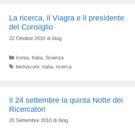
La ricerca, il Viagra e il presidente
del Consiglio
22 Ottobre 2010
di
blog
Categorie
Ironia
,
Italia
,
Scienza
Tag
berlusconi
,
italia
,
ricerca
Il 24 settembre la quinta Notte dei
Ricercatori
20 Settembre 2010
di
blog