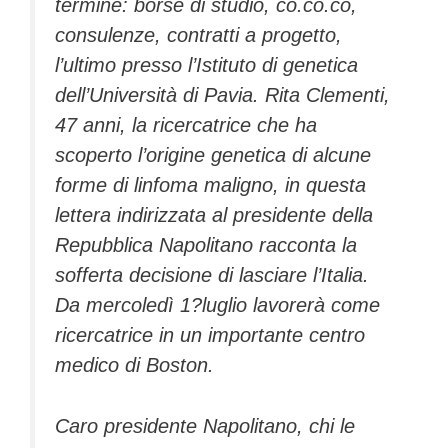
termine: borse di studio, co.co.co,
consulenze, contratti a progetto,
l’ultimo presso l’Istituto di geneti­ca
dell’Università di Pavia. Rita Cle­menti,
47 anni, la ricercatrice che ha
scoperto l’origi­ne genetica di alcune
forme di lin­foma maligno, in questa
lettera in­dirizzata al presidente della
Re­pubblica Napolitano racconta la
sofferta decisione di lasciare l’Ita­lia.
Da mercoledì 1?luglio lavorerà come
ricercatrice in un importan­te centro
medico di Boston.
Caro presidente Napolitano, chi le