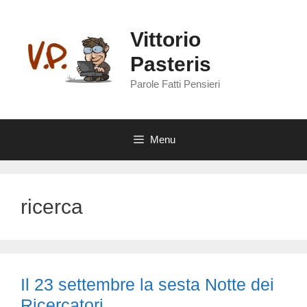
Vai
al
Vittorio
contenuto
Pasteris
Parole Fatti Pensieri
Menu
ricerca
Il 23 settembre la sesta Notte dei
Ricercatori