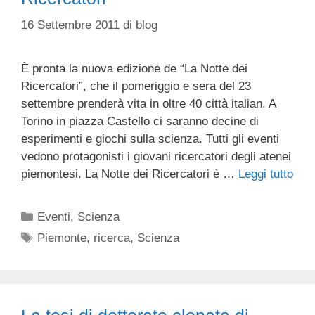
16 Settembre 2011
di
blog
È pronta la nuova edizione de “La Notte dei
Ricercatori”, che il pomeriggio e sera del 23
settembre prenderà vita in oltre 40 città italian. A
Torino in piazza Castello ci saranno decine di
esperimenti e giochi sulla scienza. Tutti gli eventi
vedono protagonisti i giovani ricercatori degli atenei
piemontesi. La Notte dei Ricercatori è …
Leggi tutto
Categorie
Eventi
,
Scienza
Tag
Piemonte
,
ricerca
,
Scienza