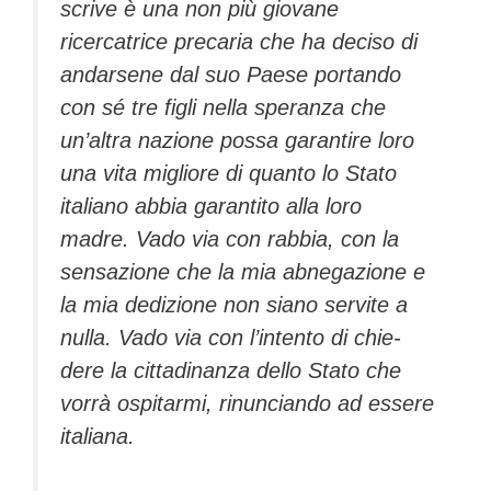
scrive è una non più giovane
ricercatrice precaria che ha deciso di
andarsene dal suo Paese portando
con sé tre figli nella speranza che
un’altra nazione possa garantire loro
una vita migliore di quanto lo Stato
italiano abbia garantito al­la loro
madre. Vado via con rab­bia, con la
sensazione che la mia abnegazione e
la mia dedi­zione non siano servite a
nulla. Vado via con l’intento di chie­
dere la cittadinanza dello Stato che
vorrà ospitarmi, rinuncian­do ad essere
italiana.