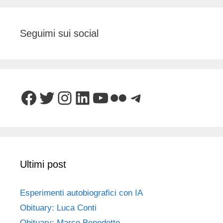
Seguimi sui social
Facebook
Twitter
Instagram
LinkedIn
YouTube
Flickr
Telegram
Ultimi post
Esperimenti autobiografici con IA
Obituary: Luca Conti
Obituary: Marco Benedetto