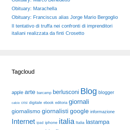
Obituary: Marachella
Obituary: Franciscus alias Jorge Mario Bergoglio
Il tentativo di truffa nei confronti di imprenditori
italiani realizzata da finti Crosetto
Tagcloud
Blog
arte
berlusconi
apple
blogger
barcamp
giornali
digitale
ebook
crisi
editoria
calcio
giornalisti
google
giornalismo
informazione
italia
Internet
lastampa
iphone
Italia
ipad