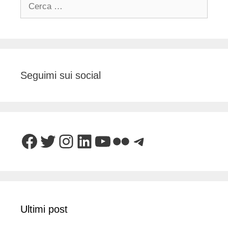
Ricerca
per:
Seguimi sui social
Facebook
Twitter
Instagram
LinkedIn
YouTube
Flickr
Telegram
Ultimi post