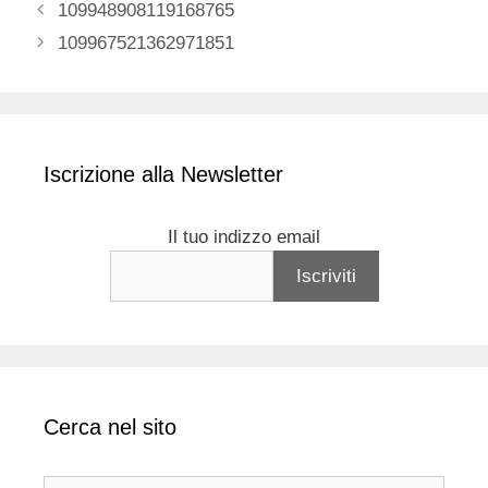
109948908119168765
109967521362971851
Iscrizione alla Newsletter
Il tuo indizzo email
Cerca nel sito