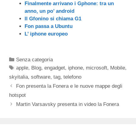
Finalmente arrivano i Gphone: tra un
anno, un po’ android
Il Gfonino si chiama G1
Fon passa a Ubuntu
L’ iphone europeo
Categorie
Senza categoria
Tag
apple
,
Blog
,
engadget
,
iphone
,
microsoft
,
Mobile
,
skyitalia
,
software
,
tag
,
telefono
Fon presenta la Fonera e le nuove mappe degli
hotspot
Martin Varsavsky presenta in video la Fonera