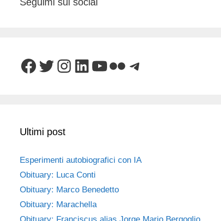
Seguimi sui social
Facebook
Twitter
Instagram
LinkedIn
YouTube
Flickr
Telegram
Ultimi post
Esperimenti autobiografici con IA
Obituary: Luca Conti
Obituary: Marco Benedetto
Obituary: Marachella
Obituary: Franciscus alias Jorge Mario Bergoglio