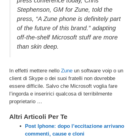
press conference today, Chris
Stephenson, GM for Zune, told the
press, “A Zune phone is definitely part
of the future of this brand.” adapting
off-the-shelf Microsoft stuff are more
than skin deep.
In effetti mettere nello
Zune
un software voip o un
client di Skype o dei suoi fratelli non dovrebbe
essere difficile. Salvo che Microsoft voglia fare
l’ingorda e inseririci qualcosa di terribilmente
proprietario …
Altri Articoli Per Te
Post Iphone: dopo l’eccitazione arrivano
commenti, cause e cloni