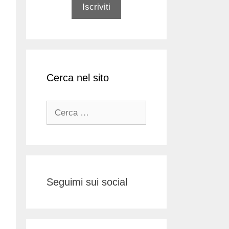
Cerca nel sito
Ricerca
per:
Seguimi sui social