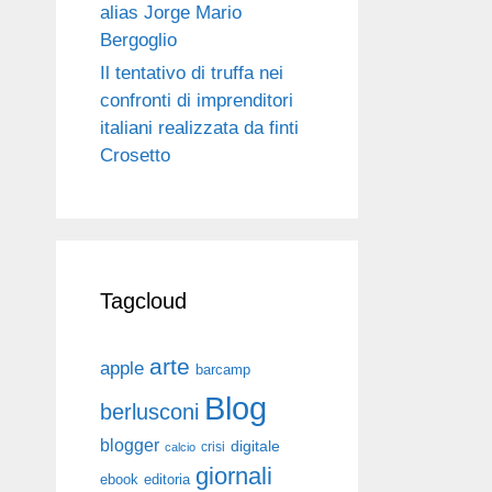
alias Jorge Mario
Bergoglio
Il tentativo di truffa nei
confronti di imprenditori
italiani realizzata da finti
Crosetto
Tagcloud
arte
apple
barcamp
Blog
berlusconi
blogger
digitale
crisi
calcio
giornali
ebook
editoria