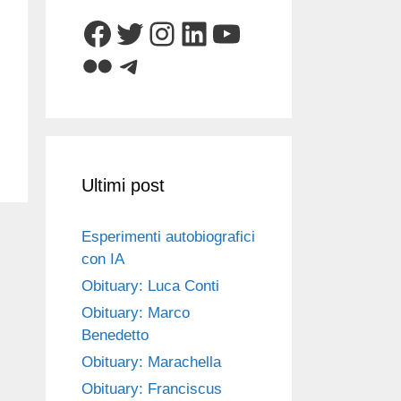
Facebook
Twitter
Instagram
LinkedIn
YouTube
Flickr
Telegram
Ultimi post
Esperimenti autobiografici
con IA
Obituary: Luca Conti
Obituary: Marco
Benedetto
Obituary: Marachella
Obituary: Franciscus