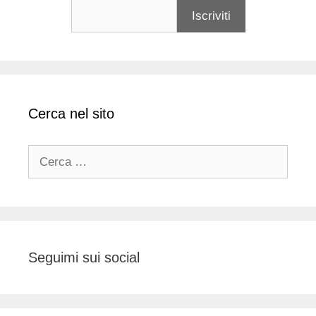
Cerca nel sito
Ricerca
per:
Seguimi sui social