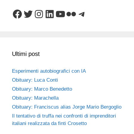
Facebook
Twitter
Instagram
LinkedIn
YouTube
Flickr
Telegram
Ultimi post
Esperimenti autobiografici con IA
Obituary: Luca Conti
Obituary: Marco Benedetto
Obituary: Marachella
Obituary: Franciscus alias Jorge Mario Bergoglio
Il tentativo di truffa nei confronti di imprenditori
italiani realizzata da finti Crosetto