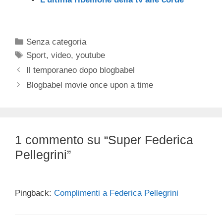
Categorie
Senza categoria
Tag
Sport
,
video
,
youtube
Il temporaneo dopo blogbabel
Blogbabel movie once upon a time
1 commento su “Super Federica
Pellegrini”
Pingback:
Complimenti a Federica Pellegrini