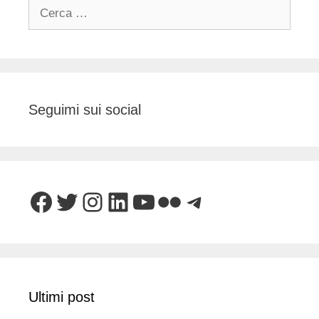
Ricerca
per:
Seguimi sui social
Facebook
Twitter
Instagram
LinkedIn
YouTube
Flickr
Telegram
Ultimi post