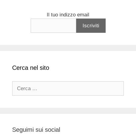
Il tuo indizzo email
Cerca nel sito
Ricerca
per:
Seguimi sui social