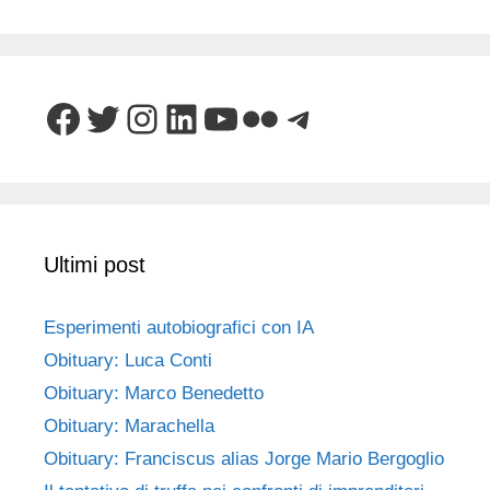
Facebook
Twitter
Instagram
LinkedIn
YouTube
Flickr
Telegram
Ultimi post
Esperimenti autobiografici con IA
Obituary: Luca Conti
Obituary: Marco Benedetto
Obituary: Marachella
Obituary: Franciscus alias Jorge Mario Bergoglio