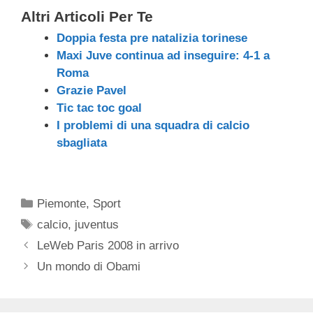
Altri Articoli Per Te
Doppia festa pre natalizia torinese
Maxi Juve continua ad inseguire: 4-1 a
Roma
Grazie Pavel
Tic tac toc goal
I problemi di una squadra di calcio
sbagliata
Categorie
Piemonte
,
Sport
Tag
calcio
,
juventus
LeWeb Paris 2008 in arrivo
Un mondo di Obami