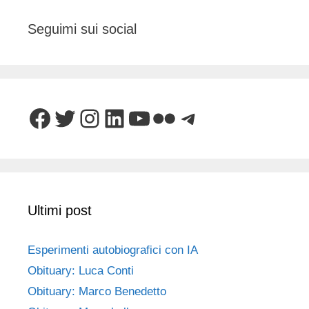
Seguimi sui social
Facebook
Twitter
Instagram
LinkedIn
YouTube
Flickr
Telegram
Ultimi post
Esperimenti autobiografici con IA
Obituary: Luca Conti
Obituary: Marco Benedetto