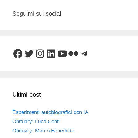
Seguimi sui social
Facebook
Twitter
Instagram
LinkedIn
YouTube
Flickr
Telegram
Ultimi post
Esperimenti autobiografici con IA
Obituary: Luca Conti
Obituary: Marco Benedetto