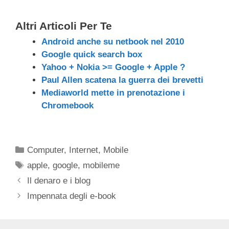
Altri Articoli Per Te
Android anche su netbook nel 2010
Google quick search box
Yahoo + Nokia >= Google + Apple ?
Paul Allen scatena la guerra dei brevetti
Mediaworld mette in prenotazione i
Chromebook
Categorie
Computer
,
Internet
,
Mobile
Tag
apple
,
google
,
mobileme
Il denaro e i blog
Impennata degli e-book