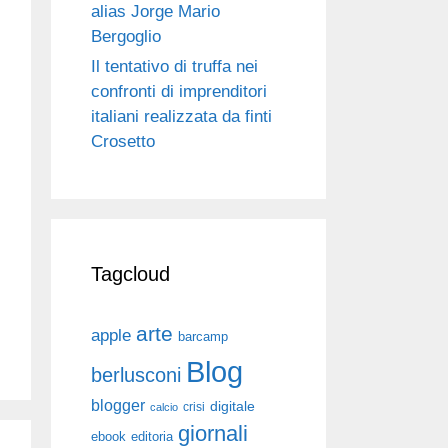
alias Jorge Mario
Bergoglio
Il tentativo di truffa nei
confronti di imprenditori
italiani realizzata da finti
Crosetto
Tagcloud
arte
apple
barcamp
Blog
berlusconi
blogger
digitale
crisi
calcio
giornali
ebook
editoria