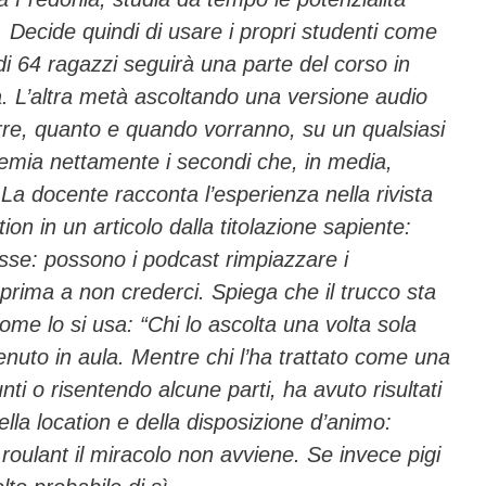
ci. Decide quindi di usare i propri studenti come
di 64 ragazzi seguirà una parte del corso in
ca. L’altra metà ascoltando una versione audio
urre, quanto e quando vorranno, su un qualsiasi
premia nettamente i secondi che, in media,
. La docente racconta l’esperienza nella rivista
n in un articolo dalla titolazione sapiente:
asse: possono i podcast rimpiazzare i
 prima a non crederci. Spiega che il trucco sta
ome lo si usa: “Chi lo ascolta una volta sola
enuto in aula. Mentre chi l’ha trattato come una
i o risentendo alcune parti, ha avuto risultati
ella location e della disposizione d’animo:
roulant il miracolo non avviene. Se invece pigi