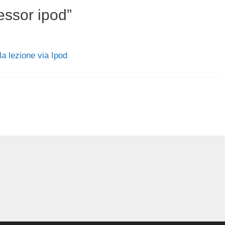
ssor ipod”
la lezione via Ipod