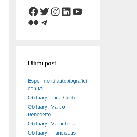
Facebook
Twitter
Instagram
LinkedIn
YouTube
Flickr
Telegram
Ultimi post
Esperimenti autobiografici
con IA
Obituary: Luca Conti
Obituary: Marco
Benedetto
Obituary: Marachella
Obituary: Franciscus