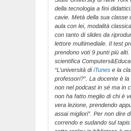
della tecnologia a fini didatti
cavie. Metà della sua classe 
aula con lei, modalità classi
con tanto di slides da riprod
lettore multimediale. Il test 
prendono voti 9 punti più alti
scientifica Computers&Educatio
“L’università di
iTunes
e la cl
professori?”. La docente è la
non nel podcast in sé ma in c
non ha fatto meglio di chi è v
vera lezione, prendendo appunt
assai migliori”. Per non dire d
correndo e sudando sul tapis 