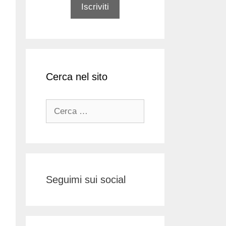
Cerca nel sito
Ricerca
per:
Seguimi sui social