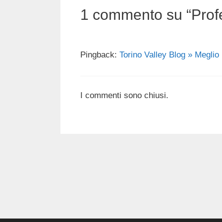
1 commento su “Profe
Pingback:
Torino Valley Blog » Meglio 
I commenti sono chiusi.