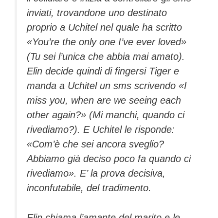
inviati, trovandone uno destinato
proprio a Uchitel nel quale ha scritto
«You’re the only one I’ve ever loved»
(Tu sei l’unica che abbia mai amato).
Elin decide quindi di fingersi Tiger e
manda a Uchitel un sms scrivendo «I
miss you, when are we seeing each
other again?» (Mi manchi, quando ci
rivediamo?). E Uchitel le risponde:
«Com’è che sei ancora sveglio?
Abbiamo già deciso poco fa quando ci
rivediamo». E’ la prova decisiva,
inconfutabile, del tradimento.
Elin chiama l’amante del marito e le