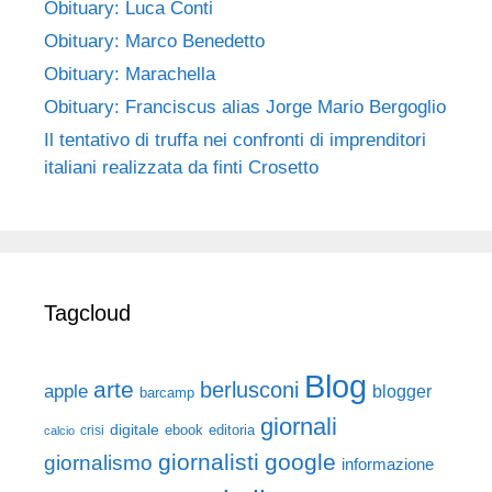
Obituary: Luca Conti
Obituary: Marco Benedetto
Obituary: Marachella
Obituary: Franciscus alias Jorge Mario Bergoglio
Il tentativo di truffa nei confronti di imprenditori
italiani realizzata da finti Crosetto
Tagcloud
Blog
arte
berlusconi
apple
blogger
barcamp
giornali
digitale
ebook
crisi
editoria
calcio
giornalisti
google
giornalismo
informazione