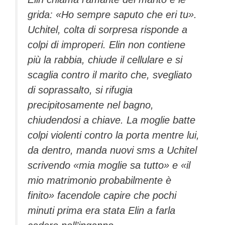
grida: «Ho sempre saputo che eri tu».
Uchitel, colta di sorpresa risponde a
colpi di improperi. Elin non contiene
più la rabbia, chiude il cellulare e si
scaglia contro il marito che, svegliato
di soprassalto, si rifugia
precipitosamente nel bagno,
chiudendosi a chiave. La moglie batte
colpi violenti contro la porta mentre lui,
da dentro, manda nuovi sms a Uchitel
scrivendo «mia moglie sa tutto» e «il
mio matrimonio probabilmente è
finito» facendole capire che pochi
minuti prima era stata Elin a farla