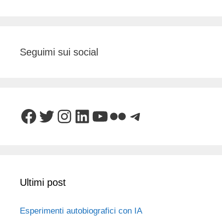
Seguimi sui social
Facebook
Twitter
Instagram
LinkedIn
YouTube
Flickr
Telegram
Ultimi post
Esperimenti autobiografici con IA