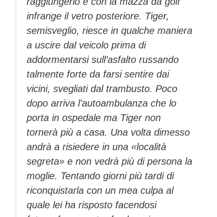
raggiungerlo e con la mazza da golf
infrange il vetro posteriore. Tiger,
semisveglio, riesce in qualche maniera
a uscire dal veicolo prima di
addormentarsi sull’asfalto russando
talmente forte da farsi sentire dai
vicini, svegliati dal trambusto. Poco
dopo arriva l’autoambulanza che lo
porta in ospedale ma Tiger non
tornerà più a casa. Una volta dimesso
andrà a risiedere in una «località
segreta» e non vedrà più di persona la
moglie. Tentando giorni più tardi di
riconquistarla con un mea culpa al
quale lei ha risposto facendosi