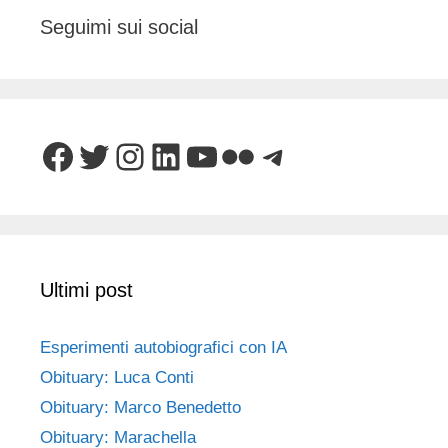
Seguimi sui social
Facebook
Twitter
Instagram
LinkedIn
YouTube
Flickr
Telegram
Ultimi post
Esperimenti autobiografici con IA
Obituary: Luca Conti
Obituary: Marco Benedetto
Obituary: Marachella