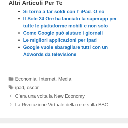
Altri Articoli Per Te
Si torna a far soldi con l’ iPad. O no
Il Sole 24 Ore ha lanciato la superapp per
tutte le piattaforme mobili e non solo
Come Google può aiutare i giornali
Le migliori applicazioni per Ipad
Google vuole sbaragliare tutti con un
Adwords da televisione
Categorie
Economia
,
Internet
,
Media
Tag
ipad
,
oscar
C’era una volta la New Economy
La Rivoluzione Virtuale della rete sulla BBC