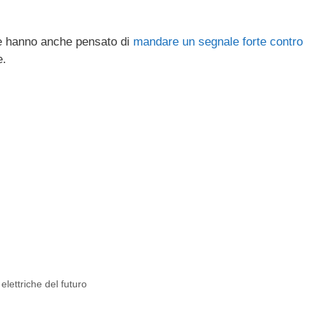
te hanno anche pensato di
mandare un segnale forte contro
e.
 elettriche del futuro