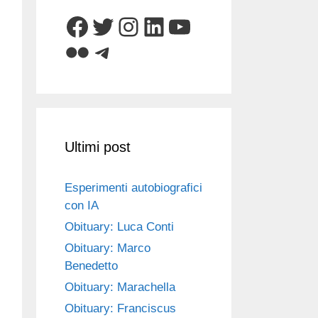
Facebook
Twitter
Instagram
LinkedIn
YouTube
Flickr
Telegram
Ultimi post
Esperimenti autobiografici
con IA
Obituary: Luca Conti
Obituary: Marco
Benedetto
Obituary: Marachella
Obituary: Franciscus