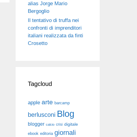
alias Jorge Mario
Bergoglio
Il tentativo di truffa nei
confronti di imprenditori
italiani realizzata da finti
Crosetto
Tagcloud
arte
apple
barcamp
Blog
berlusconi
blogger
digitale
crisi
calcio
giornali
ebook
editoria