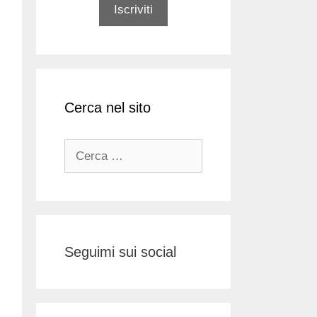
Cerca nel sito
Ricerca
per:
Seguimi sui social