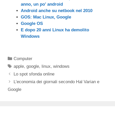
anno, un po’ android
Android anche su netbook nel 2010
GOS: Mac Linux, Google
Google OS
E dopo 20 anni Linux ha demolito
Windows
Categorie
Computer
Tag
apple
,
google
,
linux
,
windows
Lo spot sfonda online
L’economia dei giornali secondo Hal Varian e
Google