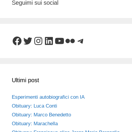
Seguimi sui social
Facebook
Twitter
Instagram
LinkedIn
YouTube
Flickr
Telegram
Ultimi post
Esperimenti autobiografici con IA
Obituary: Luca Conti
Obituary: Marco Benedetto
Obituary: Marachella