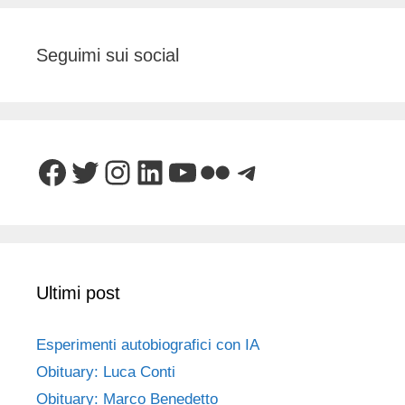
Seguimi sui social
Facebook
Twitter
Instagram
LinkedIn
YouTube
Flickr
Telegram
Ultimi post
Esperimenti autobiografici con IA
Obituary: Luca Conti
Obituary: Marco Benedetto