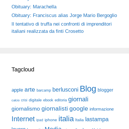
Obituary: Marachella
Obituary: Franciscus alias Jorge Mario Bergoglio
Il tentativo di truffa nei confronti di imprenditori
italiani realizzata da finti Crosetto
Tagcloud
Blog
arte
berlusconi
apple
blogger
barcamp
giornali
digitale
ebook
crisi
editoria
calcio
giornalisti
google
giornalismo
informazione
italia
Internet
lastampa
iphone
Italia
ipad
Media