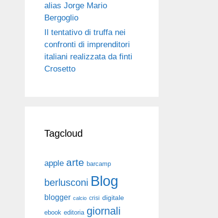
alias Jorge Mario
Bergoglio
Il tentativo di truffa nei
confronti di imprenditori
italiani realizzata da finti
Crosetto
Tagcloud
arte
apple
barcamp
Blog
berlusconi
blogger
digitale
crisi
calcio
giornali
ebook
editoria