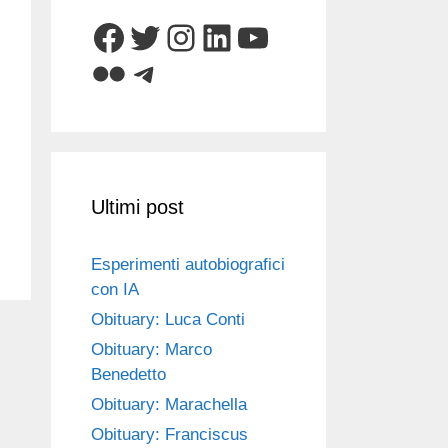
Facebook
Twitter
Instagram
LinkedIn
YouTube
Flickr
Telegram
Ultimi post
Esperimenti autobiografici
con IA
Obituary: Luca Conti
Obituary: Marco
Benedetto
Obituary: Marachella
Obituary: Franciscus