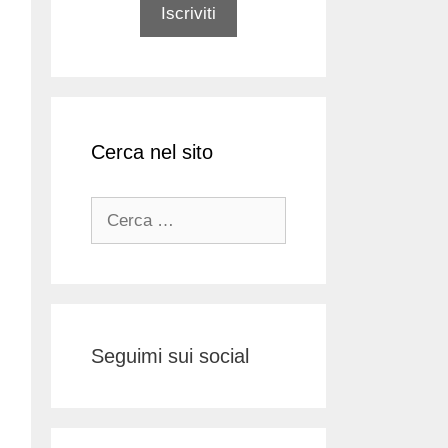
Cerca nel sito
Ricerca
per:
Seguimi sui social