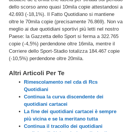
dello scorso anno quasi 10mila copie attestandosi a
42.693 (-18,1%). Il Fatto Quotidiano si mantiene
oltre le 70mila copie (precisamente 76.869). Non va
meglio ai due quotidiani sportivi più letti nel nostro
Paese: la Gazzetta dello Sport si ferma a 322.765
copie (-4,5%) perdendone oltre 16mila, mentre il
Corriere dello Sport-Stadio totalizza 184.467 copie
(-10,5%) perdendone oltre 20mila.
Altri Articoli Per Te
Rimescolamento nel cda di Rcs
Quotidiani
Continua la curva discendente dei
quotidiani cartacei
La fine dei quotidiani cartacei è sempre
più vicina e se la meritano tutta
Continua il tracollo dei quotidiani