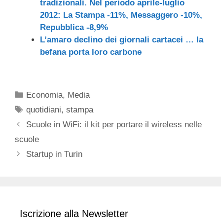
tradizionali. Nel periodo aprile-luglio
2012: La Stampa -11%, Messaggero -10%,
Repubblica -8,9%
L’amaro declino dei giornali cartacei … la
befana porta loro carbone
Categorie
Economia
,
Media
Tag
quotidiani
,
stampa
Scuole in WiFi: il kit per portare il wireless nelle
scuole
Startup in Turin
Iscrizione alla Newsletter