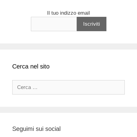
Il tuo indizzo email
Cerca nel sito
Ricerca
per:
Seguimi sui social