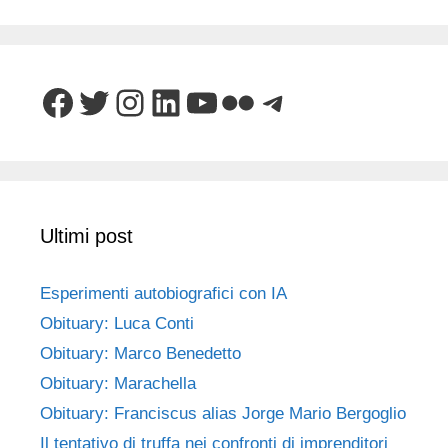
Facebook
Twitter
Instagram
LinkedIn
YouTube
Flickr
Telegram
Ultimi post
Esperimenti autobiografici con IA
Obituary: Luca Conti
Obituary: Marco Benedetto
Obituary: Marachella
Obituary: Franciscus alias Jorge Mario Bergoglio
Il tentativo di truffa nei confronti di imprenditori