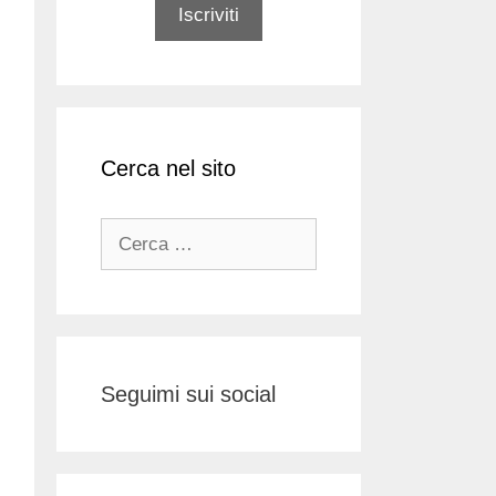
Cerca nel sito
Ricerca
per:
Seguimi sui social