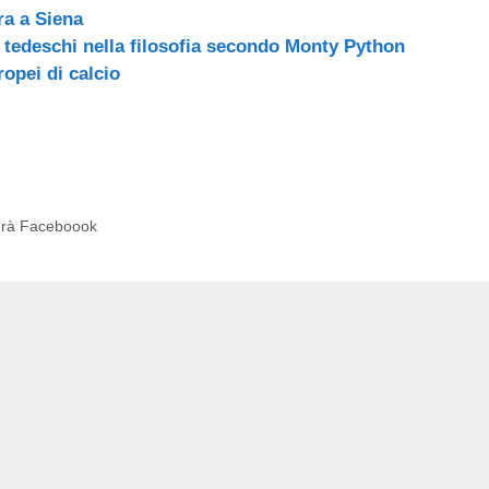
ra a Siena
 e tedeschi nella filosofia secondo Monty Python
ropei di calcio
erà Faceboook