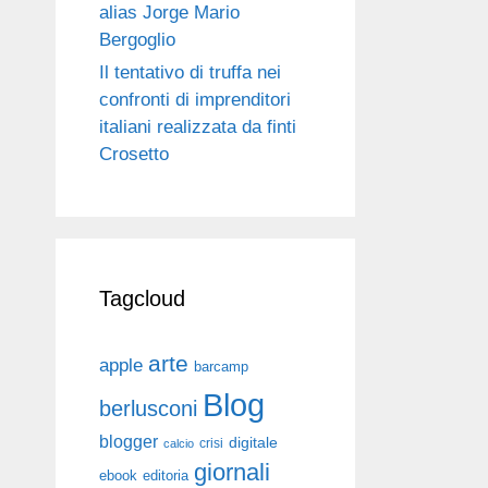
alias Jorge Mario
Bergoglio
Il tentativo di truffa nei
confronti di imprenditori
italiani realizzata da finti
Crosetto
Tagcloud
arte
apple
barcamp
Blog
berlusconi
blogger
digitale
crisi
calcio
giornali
ebook
editoria