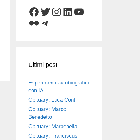
Facebook
Twitter
Instagram
LinkedIn
YouTube
Flickr
Telegram
Ultimi post
Esperimenti autobiografici
con IA
Obituary: Luca Conti
Obituary: Marco
Benedetto
Obituary: Marachella
Obituary: Franciscus