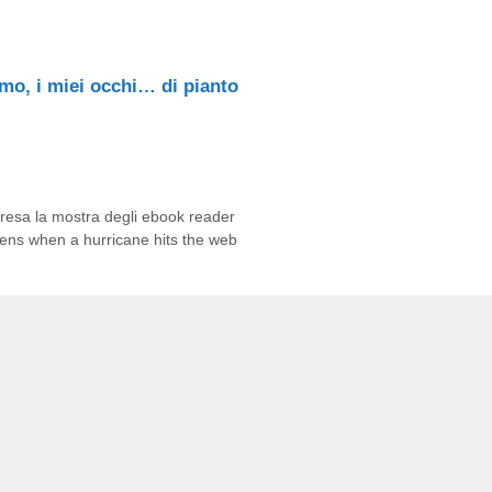
mo, i miei occhi… di pianto
esa la mostra degli ebook reader
ens when a hurricane hits the web