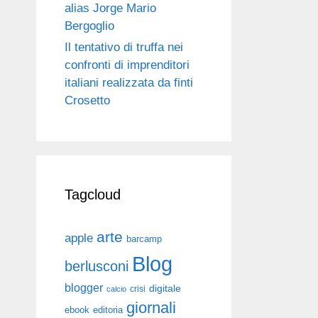
alias Jorge Mario
Bergoglio
Il tentativo di truffa nei
confronti di imprenditori
italiani realizzata da finti
Crosetto
Tagcloud
arte
apple
barcamp
Blog
berlusconi
blogger
digitale
crisi
calcio
giornali
ebook
editoria