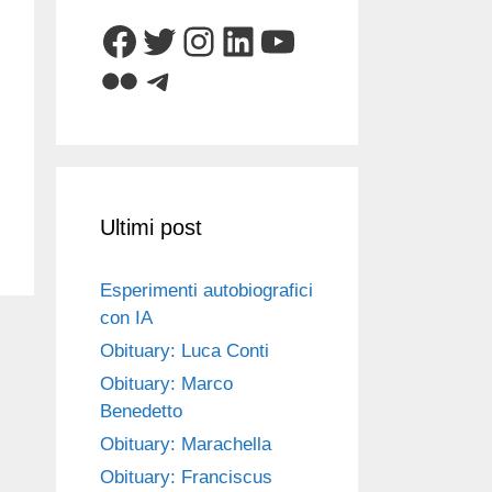
Facebook
Twitter
Instagram
LinkedIn
YouTube
Flickr
Telegram
Ultimi post
Esperimenti autobiografici
con IA
Obituary: Luca Conti
Obituary: Marco
Benedetto
Obituary: Marachella
Obituary: Franciscus