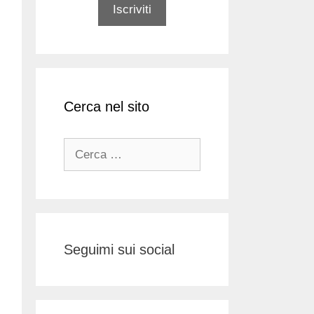
Cerca nel sito
Ricerca
per:
Seguimi sui social