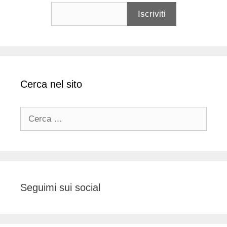
Cerca nel sito
Ricerca
per:
Seguimi sui social