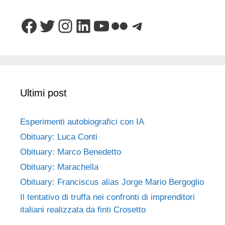
Facebook
Twitter
Instagram
LinkedIn
YouTube
Flickr
Telegram
Ultimi post
Esperimenti autobiografici con IA
Obituary: Luca Conti
Obituary: Marco Benedetto
Obituary: Marachella
Obituary: Franciscus alias Jorge Mario Bergoglio
Il tentativo di truffa nei confronti di imprenditori
italiani realizzata da finti Crosetto