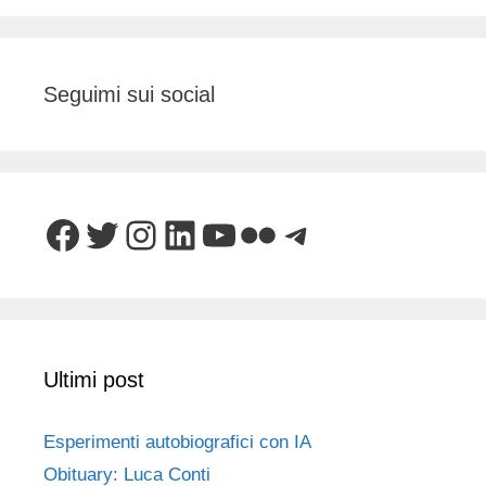
Seguimi sui social
Facebook
Twitter
Instagram
LinkedIn
YouTube
Flickr
Telegram
Ultimi post
Esperimenti autobiografici con IA
Obituary: Luca Conti