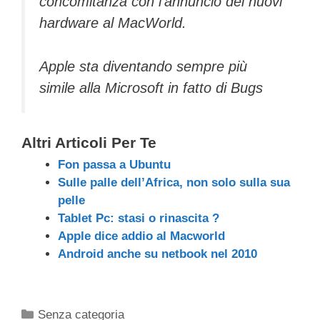
concomitanza con l’annuncio dei nuovi
hardware al MacWorld.
Apple sta diventando sempre più
simile alla Microsoft in fatto di Bugs
Altri Articoli Per Te
Fon passa a Ubuntu
Sulle palle dell’Africa, non solo sulla sua
pelle
Tablet Pc: stasi o rinascita ?
Apple dice addio al Macworld
Android anche su netbook nel 2010
Categorie
Senza categoria