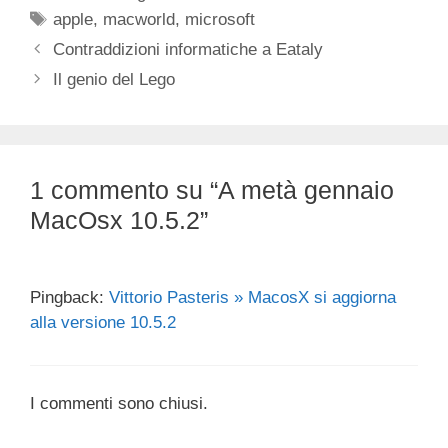
Tag
apple
,
macworld
,
microsoft
Contraddizioni informatiche a Eataly
Il genio del Lego
1 commento su “A metà gennaio
MacOsx 10.5.2”
Pingback:
Vittorio Pasteris » MacosX si aggiorna
alla versione 10.5.2
I commenti sono chiusi.