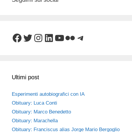
Facebook
Twitter
Instagram
LinkedIn
YouTube
Flickr
Telegram
Ultimi post
Esperimenti autobiografici con IA
Obituary: Luca Conti
Obituary: Marco Benedetto
Obituary: Marachella
Obituary: Franciscus alias Jorge Mario Bergoglio