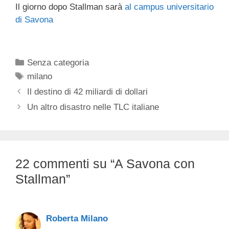
Il giorno dopo Stallman sarà
al campus universitario
di Savona
Categorie
Senza categoria
Tag
milano
Il destino di 42 miliardi di dollari
Un altro disastro nelle TLC italiane
22 commenti su “A Savona con
Stallman”
Roberta Milano