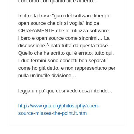
concordo con quanto dice Alberto…
Inoltre la frase “guru del software libero o
open source che dir si voglia” indica
CHIARAMENTE che lei utilizza software
libero e open source come sinonimi… La
discussione è nata tutta da questa frase…
Quello che ha scritto qui è errato, tutto qui.
I due termini sono concetti ben separati
come ho già detto, e non rappresentano per
nulla un’inutile divisione…
legga un po’ qui, cosi vede cosa intendo…
http://www.gnu.org/philosophy/open-
source-misses-the-point.it.htm