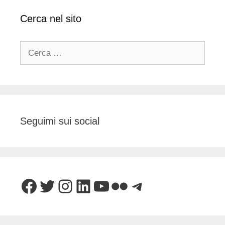
Cerca nel sito
Ricerca
per:
Seguimi sui social
Facebook
Twitter
Instagram
LinkedIn
YouTube
Flickr
Telegram