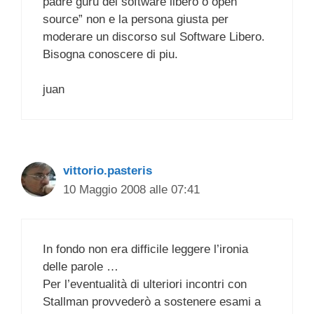
padre guru del software libero o open
source” non e la persona giusta per
moderare un discorso sul Software Libero.
Bisogna conoscere di piu.
juan
vittorio.pasteris
10 Maggio 2008 alle 07:41
In fondo non era difficile leggere l’ironia
delle parole …
Per l’eventualità di ulteriori incontri con
Stallman provvederò a sostenere esami a