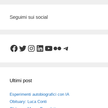
Seguimi sui social
Facebook
Twitter
Instagram
LinkedIn
YouTube
Flickr
Telegram
Ultimi post
Esperimenti autobiografici con IA
Obituary: Luca Conti