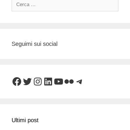
Ricerca
per:
Seguimi sui social
Facebook
Twitter
Instagram
LinkedIn
YouTube
Flickr
Telegram
Ultimi post