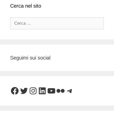
Cerca nel sito
Ricerca
per:
Seguimi sui social
Facebook
Twitter
Instagram
LinkedIn
YouTube
Flickr
Telegram