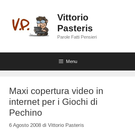
Vai
al
Vittorio
contenuto
Pasteris
Parole Fatti Pensieri
Menu
Maxi copertura video in
internet per i Giochi di
Pechino
6 Agosto 2008
di
Vittorio Pasteris