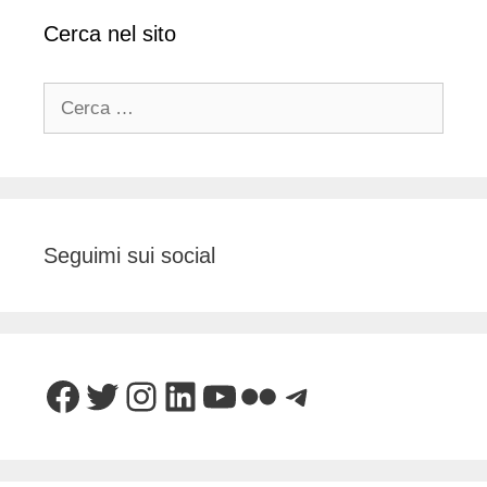
Cerca nel sito
Ricerca
per:
Seguimi sui social
Facebook
Twitter
Instagram
LinkedIn
YouTube
Flickr
Telegram