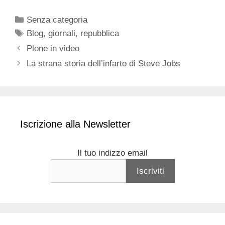
Categorie
Senza categoria
Tag
Blog
,
giornali
,
repubblica
Plone in video
La strana storia dell’infarto di Steve Jobs
Iscrizione alla Newsletter
Il tuo indizzo email