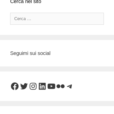
Cerca nel sito
Ricerca
per:
Seguimi sui social
Facebook
Twitter
Instagram
LinkedIn
YouTube
Flickr
Telegram