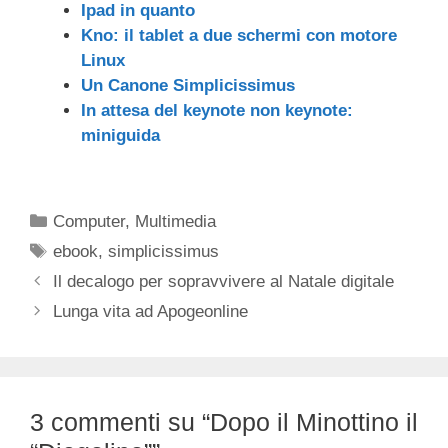
Ipad in quanto
Kno: il tablet a due schermi con motore
Linux
Un Canone Simplicissimus
In attesa del keynote non keynote:
miniguida
Categorie
Computer
,
Multimedia
Tag
ebook
,
simplicissimus
Il decalogo per sopravvivere al Natale digitale
Lunga vita ad Apogeonline
3 commenti su “Dopo il Minottino il