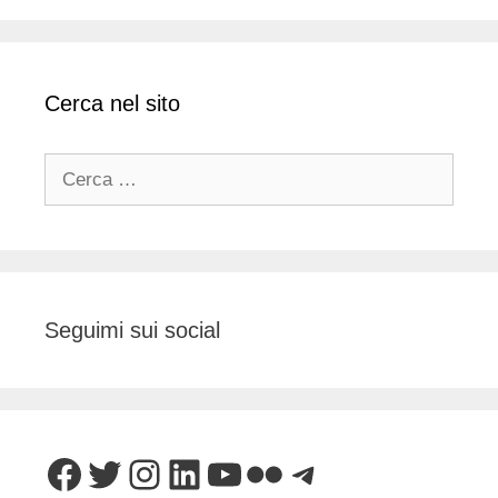
Cerca nel sito
Ricerca
per:
Seguimi sui social
Facebook
Twitter
Instagram
LinkedIn
YouTube
Flickr
Telegram