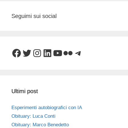
Seguimi sui social
Facebook
Twitter
Instagram
LinkedIn
YouTube
Flickr
Telegram
Ultimi post
Esperimenti autobiografici con IA
Obituary: Luca Conti
Obituary: Marco Benedetto