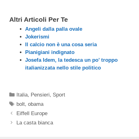
Altri Articoli Per Te
Angeli dalla palla ovale
Jokerismi
Il calcio non è una cosa seria
Pianigiani indignato
Josefa Idem, la tedesca un po’ troppo
italianizzata nello stile politico
Categorie
Italia
,
Pensieri
,
Sport
Tag
bolt
,
obama
Eiffell Europe
La casta bianca