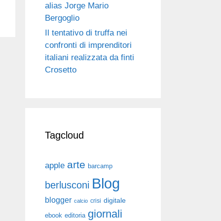
alias Jorge Mario
Bergoglio
Il tentativo di truffa nei
confronti di imprenditori
italiani realizzata da finti
Crosetto
Tagcloud
arte
apple
barcamp
Blog
berlusconi
blogger
digitale
crisi
calcio
giornali
ebook
editoria