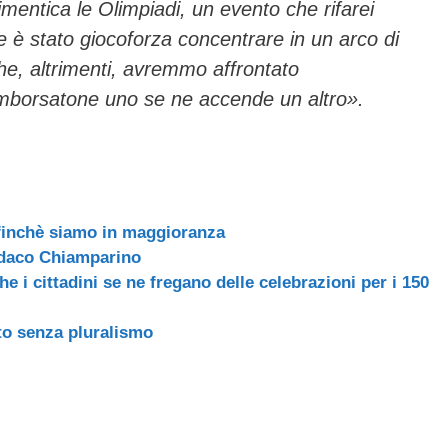
mentica le Olimpiadi, un evento che rifarei
 è stato giocoforza concentrare in un arco di
che, altrimenti, avremmo affrontato
imborsatone uno se ne accende un altro».
 finchè siamo in maggioranza
indaco Chiamparino
he i cittadini se ne fregano delle celebrazioni per i 150
tto senza pluralismo