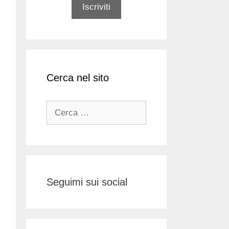
Cerca nel sito
Ricerca
per:
Seguimi sui social