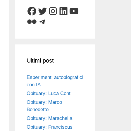
Facebook
Twitter
Instagram
LinkedIn
YouTube
Flickr
Telegram
Ultimi post
Esperimenti autobiografici
con IA
Obituary: Luca Conti
Obituary: Marco
Benedetto
Obituary: Marachella
Obituary: Franciscus