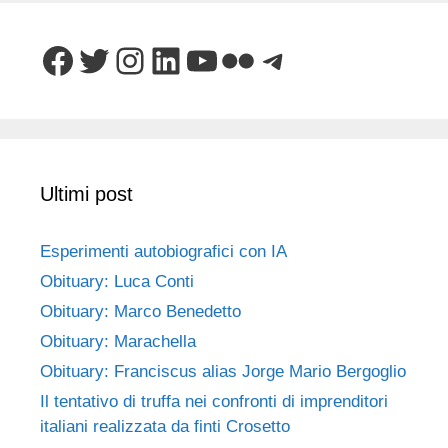
Facebook
Twitter
Instagram
LinkedIn
YouTube
Flickr
Telegram
Ultimi post
Esperimenti autobiografici con IA
Obituary: Luca Conti
Obituary: Marco Benedetto
Obituary: Marachella
Obituary: Franciscus alias Jorge Mario Bergoglio
Il tentativo di truffa nei confronti di imprenditori
italiani realizzata da finti Crosetto