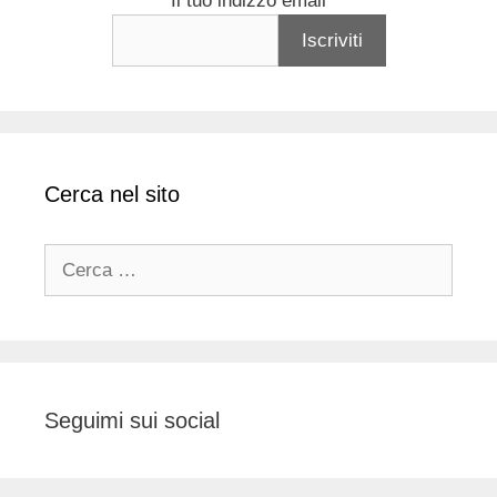
Il tuo indizzo email
Cerca nel sito
Ricerca
per:
Seguimi sui social