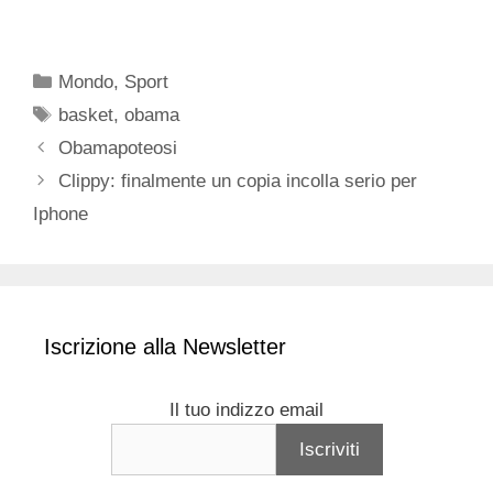
Categorie
Mondo
,
Sport
Tag
basket
,
obama
Obamapoteosi
Clippy: finalmente un copia incolla serio per
Iphone
Iscrizione alla Newsletter
Il tuo indizzo email