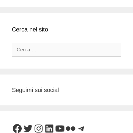
Cerca nel sito
Ricerca
per:
Seguimi sui social
Facebook
Twitter
Instagram
LinkedIn
YouTube
Flickr
Telegram