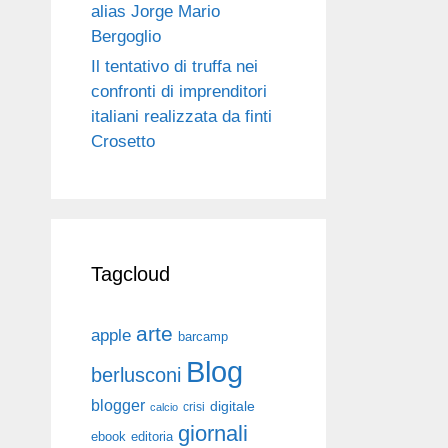
alias Jorge Mario
Bergoglio
Il tentativo di truffa nei
confronti di imprenditori
italiani realizzata da finti
Crosetto
Tagcloud
arte
apple
barcamp
Blog
berlusconi
blogger
digitale
crisi
calcio
giornali
ebook
editoria