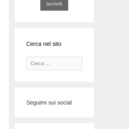
Cerca nel sito
Ricerca
per:
Seguimi sui social