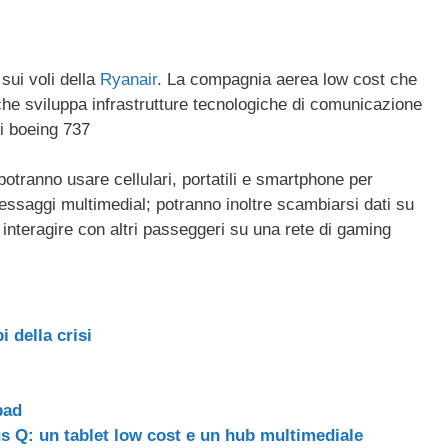
ail
n
di
vi
t sui voli della
Ryanair
. La compagnia aerea low cost che
 che sviluppa infrastrutture tecnologiche di comunicazione
di
ei boeing 737
 potranno usare cellulari, portatili e smartphone per
essaggi multimedial; potranno inoltre scambiarsi dati su
interagire con altri passeggeri su una rete di gaming
i della crisi
pad
s Q: un tablet low cost e un hub multimediale