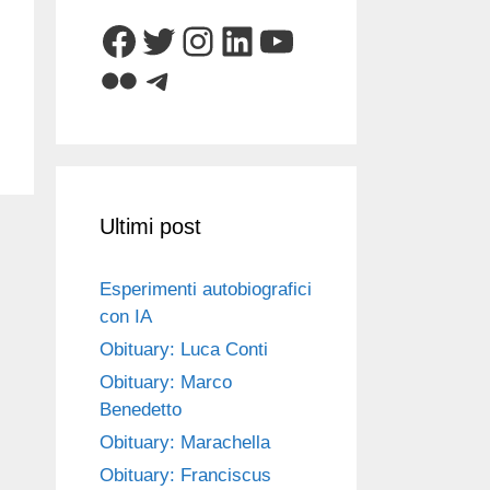
Facebook
Twitter
Instagram
LinkedIn
YouTube
Flickr
Telegram
Ultimi post
Esperimenti autobiografici
con IA
Obituary: Luca Conti
Obituary: Marco
Benedetto
Obituary: Marachella
Obituary: Franciscus