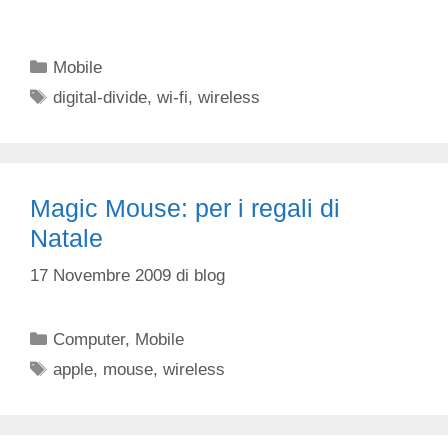
Categorie
Mobile
Tag
digital-divide
,
wi-fi
,
wireless
Magic Mouse: per i regali di
Natale
17 Novembre 2009
di
blog
Categorie
Computer
,
Mobile
Tag
apple
,
mouse
,
wireless