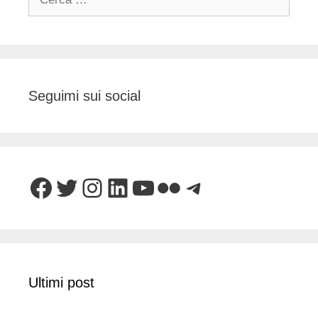
per:
Seguimi sui social
Facebook
Twitter
Instagram
LinkedIn
YouTube
Flickr
Telegram
Ultimi post