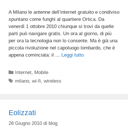
A Milano le antenne dell’internet gratuito e condiviso
spuntano come funghi al quartiere Ortica. Da
venerdì 1 ottobre 2010 chiunque si trovi da quelle
parti può navigare gratis. Un ora al giorno, di più
per ora la tecnologia non lo consente. Ma è già una
piccola rivoluzione nel capoluogo lombardo, che è
appena cominciata: il …
Leggi tutto
Categorie
Internet
,
Mobile
Tag
milano
,
wi-fi
,
wireless
Eolizzati
26 Giugno 2010
di
blog