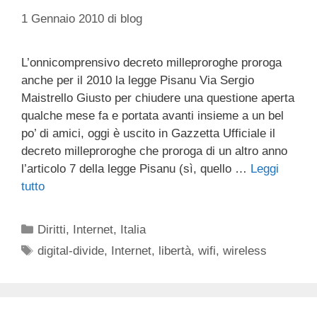
1 Gennaio 2010
di
blog
L’onnicomprensivo decreto milleproroghe proroga
anche per il 2010 la legge Pisanu Via Sergio
Maistrello Giusto per chiudere una questione aperta
qualche mese fa e portata avanti insieme a un bel
po’ di amici, oggi è uscito in Gazzetta Ufficiale il
decreto milleproroghe che proroga di un altro anno
l’articolo 7 della legge Pisanu (sì, quello …
Leggi
tutto
Categorie
Diritti
,
Internet
,
Italia
Tag
digital-divide
,
Internet
,
libertà
,
wifi
,
wireless