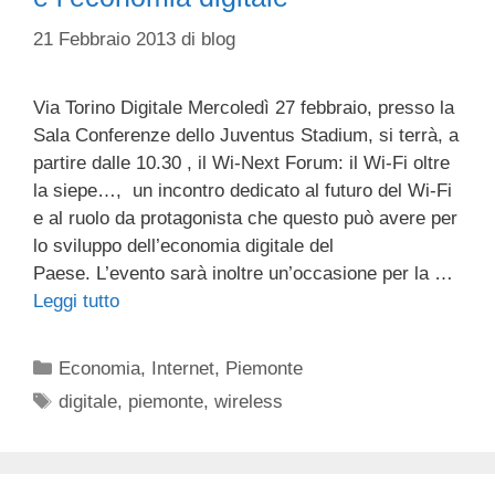
21 Febbraio 2013
di
blog
Via Torino Digitale Mercoledì 27 febbraio, presso la
Sala Conferenze dello Juventus Stadium, si terrà, a
partire dalle 10.30 , il Wi-Next Forum: il Wi-Fi oltre
la siepe…, un incontro dedicato al futuro del Wi-Fi
e al ruolo da protagonista che questo può avere per
lo sviluppo dell’economia digitale del
Paese. L’evento sarà inoltre un’occasione per la …
Leggi tutto
Categorie
Economia
,
Internet
,
Piemonte
Tag
digitale
,
piemonte
,
wireless