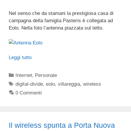
Nel senso che da stamani la prestigiosa casa di
campagna della famiglia Pasteris è collegata ad
Eolo. Nella foto l’antenna piazzata sul tetto.
Leggi tutto
Categorie
Internet
,
Personale
Tag
digital-divide
,
eolo
,
villareggia
,
wireless
0 Commenti
Il wireless spunta a Porta Nuova