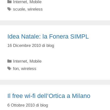
Categorie
Internet
,
Mobile
Tag
scuole
,
wireless
Idea Natale: la Fonera SIMPL
16 Dicembre 2010
di
blog
Categorie
Internet
,
Mobile
Tag
fon
,
wireless
Il free wi-fi dell’Ortica a Milano
6 Ottobre 2010
di
blog