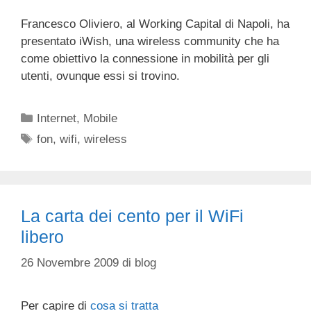
Francesco Oliviero, al Working Capital di Napoli, ha
presentato iWish, una wireless community che ha
come obiettivo la connessione in mobilità per gli
utenti, ovunque essi si trovino.
Categorie
Internet
,
Mobile
Tag
fon
,
wifi
,
wireless
La carta dei cento per il WiFi
libero
26 Novembre 2009
di
blog
Per capire di
cosa
si
tratta