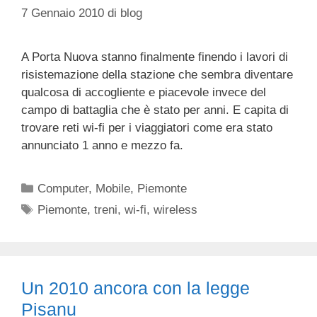
7 Gennaio 2010
di
blog
A Porta Nuova stanno finalmente finendo i lavori di
risistemazione della stazione che sembra diventare
qualcosa di accogliente e piacevole invece del
campo di battaglia che è stato per anni. E capita di
trovare reti wi-fi per i viaggiatori come era stato
annunciato 1 anno e mezzo fa.
Categorie
Computer
,
Mobile
,
Piemonte
Tag
Piemonte
,
treni
,
wi-fi
,
wireless
Un 2010 ancora con la legge
Pisanu