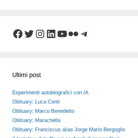
Facebook
Twitter
Instagram
LinkedIn
YouTube
Flickr
Telegram
Ultimi post
Esperimenti autobiografici con IA
Obituary: Luca Conti
Obituary: Marco Benedetto
Obituary: Marachella
Obituary: Franciscus alias Jorge Mario Bergoglio