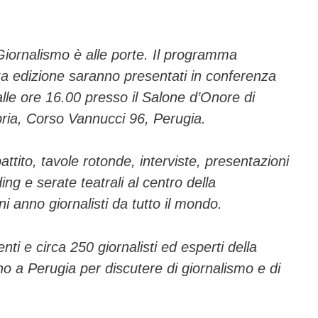
ail
n
di
vi
 Giornalismo è alle porte. Il programma
rza edizione saranno presentati in conferenza
di
le ore 16.00 presso il Salone d’Onore di
ria, Corso Vannucci 96, Perugia.
battito, tavole rotonde, interviste, presentazioni
ding e serate teatrali al centro della
 anno giornalisti da tutto il mondo.
ti e circa 250 giornalisti ed esperti della
 a Perugia per discutere di giornalismo e di