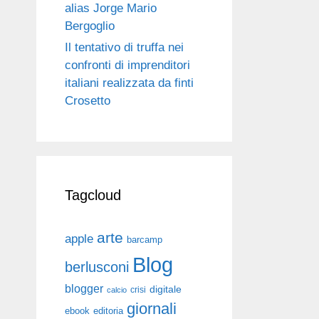
alias Jorge Mario
Bergoglio
Il tentativo di truffa nei
confronti di imprenditori
italiani realizzata da finti
Crosetto
Tagcloud
arte
apple
barcamp
Blog
berlusconi
blogger
digitale
crisi
calcio
giornali
ebook
editoria