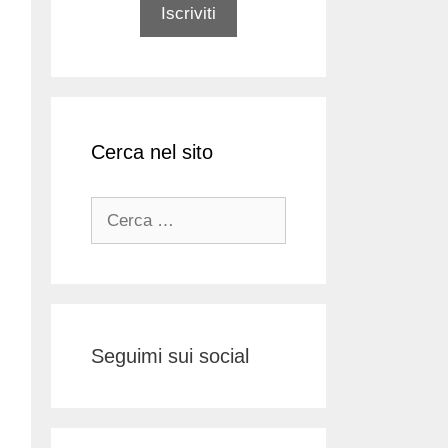
Cerca nel sito
Ricerca
per:
Seguimi sui social