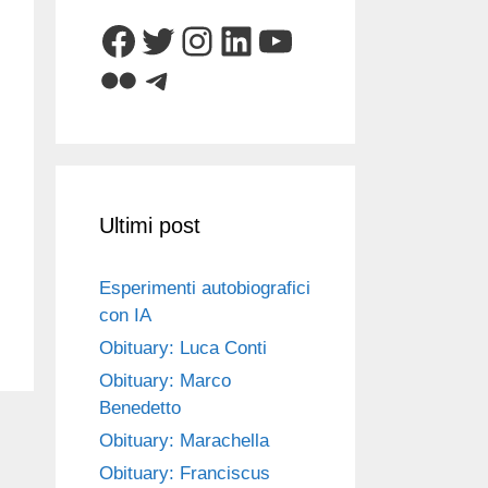
Facebook
Twitter
Instagram
LinkedIn
YouTube
Flickr
Telegram
Ultimi post
Esperimenti autobiografici
con IA
Obituary: Luca Conti
Obituary: Marco
Benedetto
Obituary: Marachella
Obituary: Franciscus