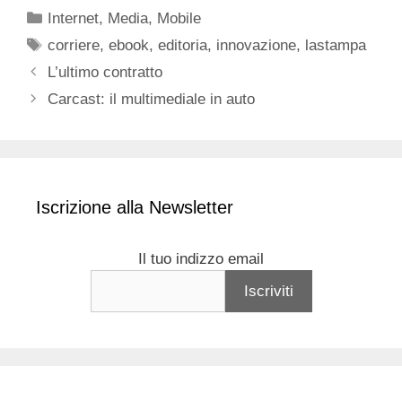
Categorie
Internet
,
Media
,
Mobile
Tag
corriere
,
ebook
,
editoria
,
innovazione
,
lastampa
L’ultimo contratto
Carcast: il multimediale in auto
Iscrizione alla Newsletter
Il tuo indizzo email