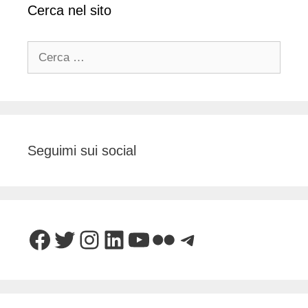
Cerca nel sito
Ricerca
per:
Seguimi sui social
Facebook
Twitter
Instagram
LinkedIn
YouTube
Flickr
Telegram