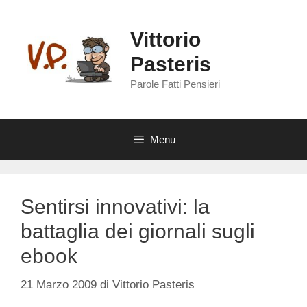
Vai
al
Vittorio
contenuto
Pasteris
Parole Fatti Pensieri
Menu
Sentirsi innovativi: la
battaglia dei giornali sugli
ebook
21 Marzo 2009
di
Vittorio Pasteris