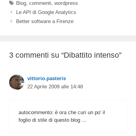
Tag
Blog
,
commenti
,
wordpress
Le API di Google Analytics
Better software a Firenze
3 commenti su “Dibattito intenso”
vittorio.pasteris
22 Aprile 2009 alle 14:48
autocommento: è ora che curi un po’ il
foglio di stile di questo blog …