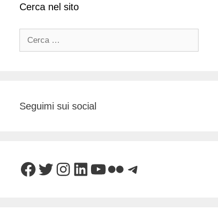
Cerca nel sito
Ricerca
per:
Seguimi sui social
Facebook
Twitter
Instagram
LinkedIn
YouTube
Flickr
Telegram