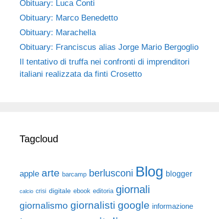
Obituary: Luca Conti
Obituary: Marco Benedetto
Obituary: Marachella
Obituary: Franciscus alias Jorge Mario Bergoglio
Il tentativo di truffa nei confronti di imprenditori
italiani realizzata da finti Crosetto
Tagcloud
Blog
arte
berlusconi
apple
blogger
barcamp
giornali
digitale
ebook
crisi
editoria
calcio
giornalisti
google
giornalismo
informazione