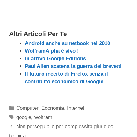
Altri Articoli Per Te
Android anche su netbook nel 2010
WolframAlpha è vivo !
In arrivo Google Editions
Paul Allen scatena la guerra dei brevetti
Il futuro incerto di Firefox senza il
contributo economico di Google
Categorie
Computer
,
Economia
,
Internet
Tag
google
,
wolfram
Non perseguibile per complessità giuridico-
tecnica