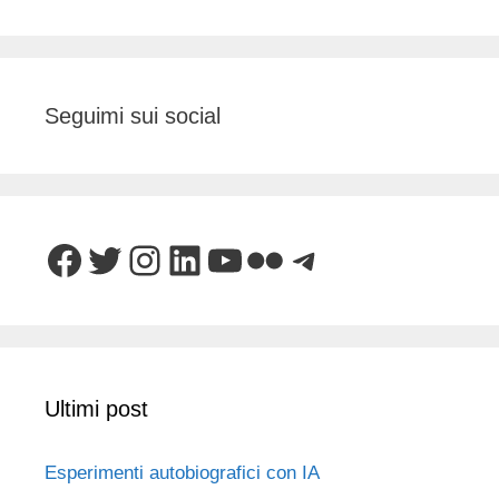
Seguimi sui social
Facebook
Twitter
Instagram
LinkedIn
YouTube
Flickr
Telegram
Ultimi post
Esperimenti autobiografici con IA