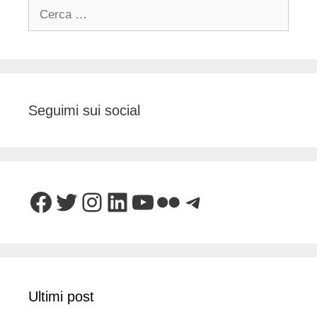
Ricerca
per:
Seguimi sui social
Facebook
Twitter
Instagram
LinkedIn
YouTube
Flickr
Telegram
Ultimi post