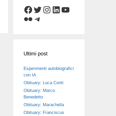
Facebook
Twitter
Instagram
LinkedIn
YouTube
Flickr
Telegram
Ultimi post
Esperimenti autobiografici
con IA
Obituary: Luca Conti
Obituary: Marco
Benedetto
Obituary: Marachella
Obituary: Franciscus