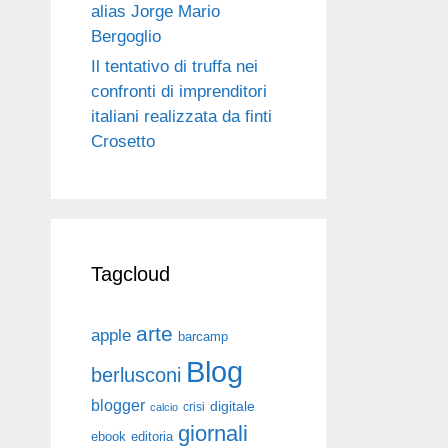
alias Jorge Mario
Bergoglio
Il tentativo di truffa nei
confronti di imprenditori
italiani realizzata da finti
Crosetto
Tagcloud
arte
apple
barcamp
Blog
berlusconi
blogger
digitale
crisi
calcio
giornali
ebook
editoria