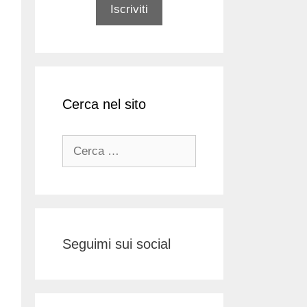
Cerca nel sito
Ricerca
per:
Seguimi sui social