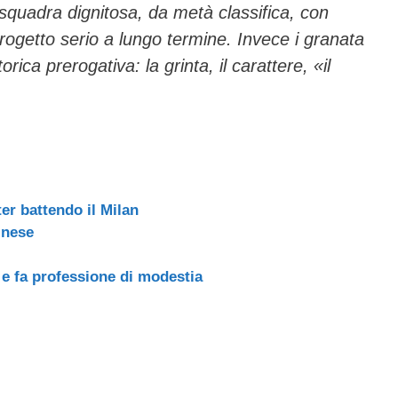
 squadra dignitosa, da metà classifica, con
progetto serio a lungo termine. Invece i granata
rica prerogativa: la grinta, il carattere, «il
ter battendo il Milan
inese
o e fa professione di modestia