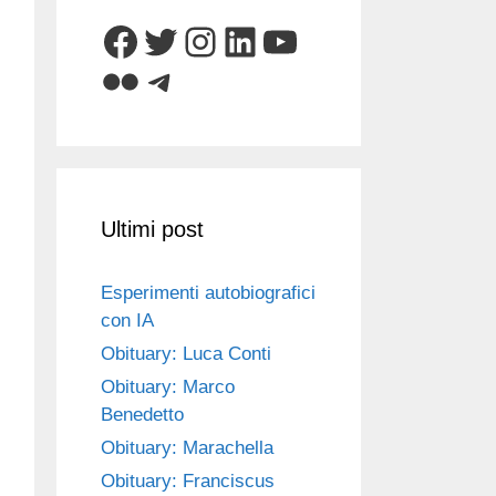
Facebook
Twitter
Instagram
LinkedIn
YouTube
Flickr
Telegram
Ultimi post
Esperimenti autobiografici
con IA
Obituary: Luca Conti
Obituary: Marco
Benedetto
Obituary: Marachella
Obituary: Franciscus