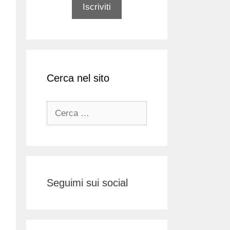
Cerca nel sito
Ricerca
per:
Seguimi sui social