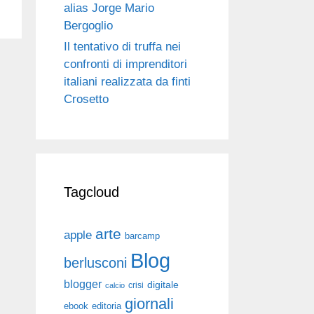
alias Jorge Mario
Bergoglio
Il tentativo di truffa nei
confronti di imprenditori
italiani realizzata da finti
Crosetto
Tagcloud
arte
apple
barcamp
Blog
berlusconi
blogger
digitale
crisi
calcio
giornali
ebook
editoria