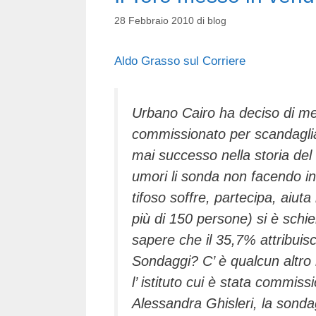
28 Febbraio 2010
di
blog
Aldo Grasso sul Corriere
Urbano Cairo ha deciso di met
commissionato per scandagliar
mai successo nella storia del 
umori li sonda non facendo i
tifoso soffre, partecipa, aiut
più di 150 persone) si è schie
sapere che il 35,7% attribuisc
Sondaggi? C’ è qualcun altro i
l’ istituto cui è stata commis
Alessandra Ghisleri, la sonda