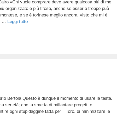
o Cairo «Chi vuole comprare deve avere qualcosa più di me
, più organizzato e più tifoso, anche se esserlo troppo può
montese, e se è torinese meglio ancora, visto che mi è
tà …
Leggi tutto
orio Bertola Questo è dunque il momento di usare la testa.
a serietà; che la smetta di millantare progetti e
tire ogni stupidaggine fatta per il Toro, di minimizzare le