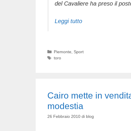
del Cavaliere ha preso il post
Leggi tutto
Categorie
Piemonte
,
Sport
Tag
toro
Cairo mette in vendita
modestia
26 Febbraio 2010
di
blog