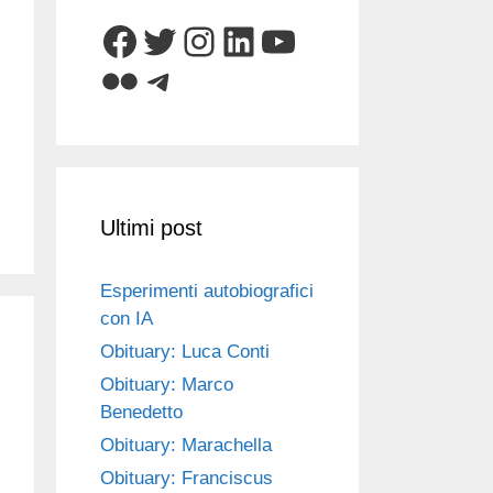
Facebook
Twitter
Instagram
LinkedIn
YouTube
Flickr
Telegram
Ultimi post
Esperimenti autobiografici
con IA
Obituary: Luca Conti
Obituary: Marco
Benedetto
Obituary: Marachella
Obituary: Franciscus