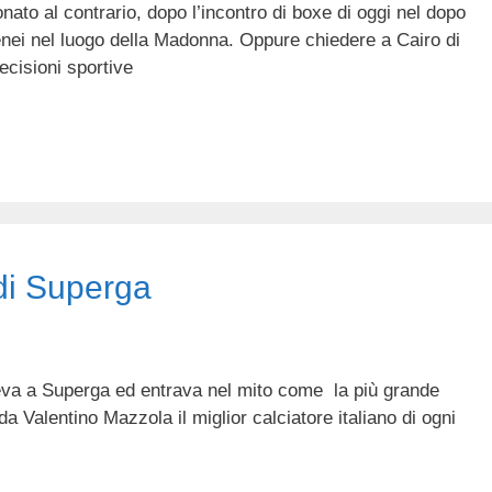
onato al contrario, dopo l’incontro di boxe di oggi nel dopo
enei nel luogo della Madonna. Oppure chiedere a Cairo di
ecisioni sportive
 di Superga
eva a Superga ed entrava nel mito come la più grande
a Valentino Mazzola il miglior calciatore italiano di ogni