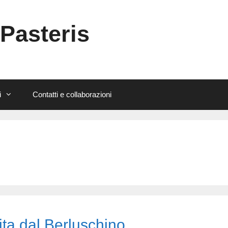
 Pasteris
i
Contatti e collaborazioni
ita dal Berluschino