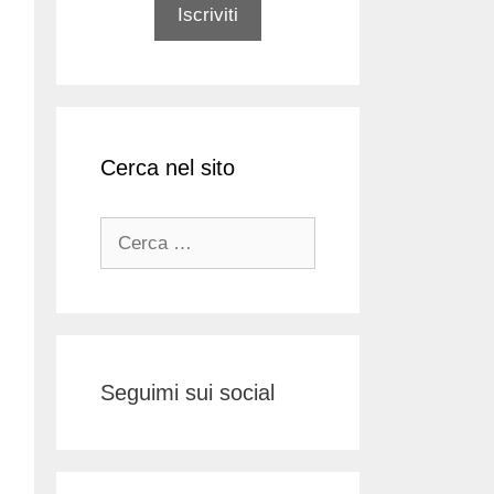
Cerca nel sito
Ricerca
per:
Seguimi sui social