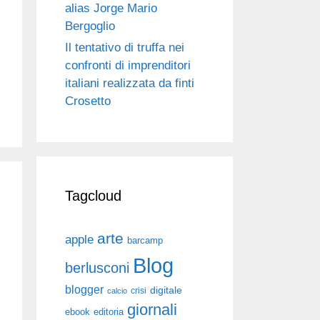
alias Jorge Mario
Bergoglio
Il tentativo di truffa nei
confronti di imprenditori
italiani realizzata da finti
Crosetto
Tagcloud
arte
apple
barcamp
Blog
berlusconi
blogger
digitale
crisi
calcio
giornali
ebook
editoria