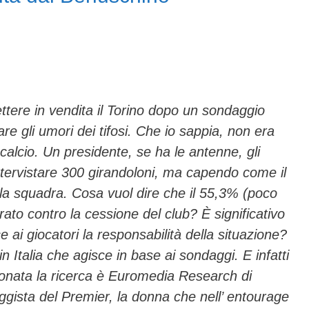
tere in vendita il Torino dopo un sondaggio
e gli umori dei tifosi. Che io sappia, non era
calcio. Un presidente, se ha le antenne, gli
ntervistare 300 girandoloni, ma capendo come il
a la squadra. Cosa vuol dire che il 55,3% (poco
rato contro la cessione del club? È significativo
e ai giocatori la responsabilità della situazione?
n Italia che agisce in base ai sondaggi. E infatti
sionata la ricerca è Euromedia Research di
ggista del Premier, la donna che nell’ entourage