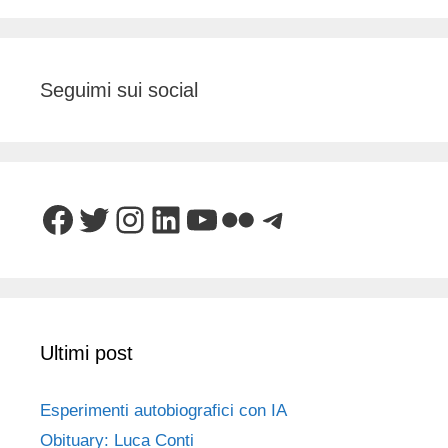
Seguimi sui social
Facebook
Twitter
Instagram
LinkedIn
YouTube
Flickr
Telegram
Ultimi post
Esperimenti autobiografici con IA
Obituary: Luca Conti