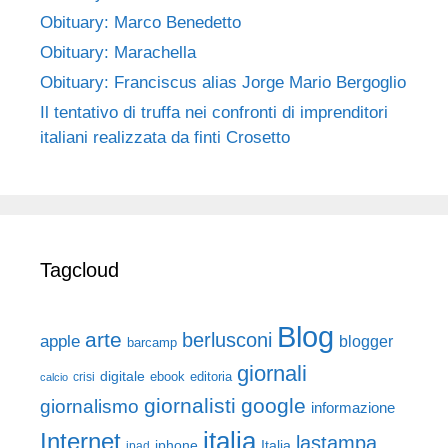
Obituary: Marco Benedetto
Obituary: Marachella
Obituary: Franciscus alias Jorge Mario Bergoglio
Il tentativo di truffa nei confronti di imprenditori
italiani realizzata da finti Crosetto
Tagcloud
Blog
arte
berlusconi
apple
blogger
barcamp
giornali
digitale
ebook
crisi
editoria
calcio
giornalisti
google
giornalismo
informazione
italia
Internet
lastampa
iphone
Italia
ipad