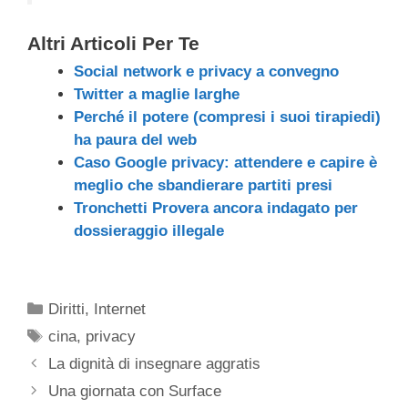
Altri Articoli Per Te
Social network e privacy a convegno
Twitter a maglie larghe
Perché il potere (compresi i suoi tirapiedi)
ha paura del web
Caso Google privacy: attendere e capire è
meglio che sbandierare partiti presi
Tronchetti Provera ancora indagato per
dossieraggio illegale
Categorie
Diritti
,
Internet
Tag
cina
,
privacy
La dignità di insegnare aggratis
Una giornata con Surface