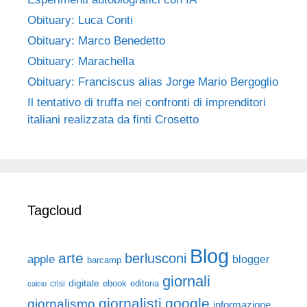
Obituary: Luca Conti
Obituary: Marco Benedetto
Obituary: Marachella
Obituary: Franciscus alias Jorge Mario Bergoglio
Il tentativo di truffa nei confronti di imprenditori
italiani realizzata da finti Crosetto
Tagcloud
Blog
arte
berlusconi
apple
blogger
barcamp
giornali
digitale
ebook
crisi
editoria
calcio
giornalisti
google
giornalismo
informazione